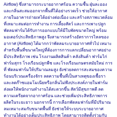
Airflow) ซึ่งสามารถระบายอากาศร้อน ความชื้น ฝุ่นละออง
และกลิ่นสะสมออกจากพื้นที่ได้อย่างรวดเร็ว ช่วยให้อากาศ
ภายในอาคารถ่ายเทได้อย่างต่อเนื่อง และสร้างสภาพแวดล้อม
ที่เหมาะสมต่อการทำงาน การเลี้ยงสัตว์ และการเพาะปลูก
พัดลมฟาร์มได้รับการออกแบบให้มีใบพัดขนาดใหญ่ พร้อม
มอเตอร์ประสิทธิภาพสูง จึงสามารถสร้างอัตราการไหลของ
อากาศ (Airflow) ได้มากกว่าพัดลมระบายอากาศทั่วไป เหมาะ
สำหรับพื้นที่ขนาดใหญ่ที่ต้องการการแลกเปลี่ยนอากาศอย่าง
มีประสิทธิภาพ เช่น โรงงานผลิตสินค้า คลังสินค้า ฟาร์มไก่
ฟาร์มสุกร โรงเรือนปลูกพืช และโรงเรือนเกษตรสมัยใหม่ การ
ที่ พัดลมฟาร์มให้ปริมาณลมสูง ยังช่วยลดการสะสมของความ
ร้อนบริเวณเครื่องจักร ลดความชื้นที่เป็นสาเหตุของเชื้อรา
และลดก๊าซแอมโมเนียหรือกลิ่นไม่พึงประสงค์ภายในฟาร์ม
ส่งผลให้พนักงานทำงานได้สะดวกขึ้น สัตว์มีสุขภาพดี ลด
ความเครียดจากอากาศร้อน และช่วยเพิ่มประสิทธิภาพการ
ผลิตในระยะยาว นอกจากนี้ การเลือกพัดลมฟาร์มที่มีปริมาณ
ลมเหมาะสมกับขนาดพื้นที่ ยังช่วยให้ระบบระบายอากาศ
ทำงานได้อย่างเต็มประสิทธิภาพ โดยสามารถติดตั้งร่วมกับ