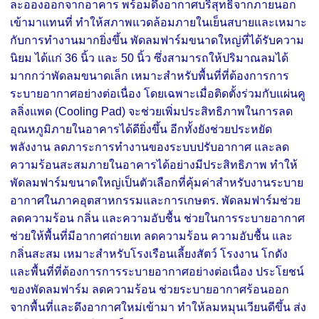
ละอองออกจากอาคาร พร้อมดึงอากาศบริสุทธิ์จากภายนอก
เข้ามาแทนที่ ทำให้สภาพแวดล้อมภายในเย็นสบายและเหมาะ
กับการทำงานมากยิ่งขึ้น พัดลมฟาร์มขนาดใหญ่ที่ได้รับความ
นิยม ได้แก่ 36 นิ้ว และ 50 นิ้ว ซึ่งสามารถให้ปริมาณลมได้
มากกว่าพัดลมขนาดเล็ก เหมาะสำหรับพื้นที่ที่ต้องการการ
ระบายอากาศอย่างต่อเนื่อง โดยเฉพาะเมื่อติดตั้งร่วมกับแผ่นคู
ลลิ่งแพด (Cooling Pad) จะช่วยเพิ่มประสิทธิภาพในการลด
อุณหภูมิภายในอาคารได้ดียิ่งขึ้น อีกทั้งยังช่วยประหยัด
พลังงาน ลดภาระการทำงานของระบบปรับอากาศ และลด
ความร้อนสะสมภายในอาคารได้อย่างมีประสิทธิภาพ ทำให้
พัดลมฟาร์มขนาดใหญ่เป็นตัวเลือกที่คุ้มค่าสำหรับงานระบาย
อากาศในภาคอุตสาหกรรมและการเกษตร. พัดลมฟาร์มช่วย
ลดความร้อน กลิ่น และความอับชื้น ช่วยในการระบายอากาศ
ช่วยให้พื้นที่มีอากาศถ่ายเท ลดความร้อน ความอับชื้น และ
กลิ่นสะสม เหมาะสำหรับโรงเรือนเลี้ยงสัตว์ โรงงาน โกดัง
และพื้นที่ที่ต้องการการระบายอากาศอย่างต่อเนื่อง ประโยชน์
ของพัดลมฟาร์ม ลดความร้อน ช่วยระบายอากาศร้อนออก
จากพื้นที่และดึงอากาศใหม่เข้ามา ทำให้ลมหมุนเวียนดีขึ้น ส่ง