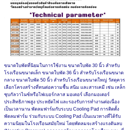
ขนาดใบพัดที่นิยมในการใช้งาน ขนาดใบพัด 30 นิ้ว สำหรับ
โรงเรือนขนาดเล็ก ขนาดใบพัด 36 นิ้ว สำหรับโรงเรือนขนาด
กลาง ขนาดใบพัด 50 นิ้ว สำหรับโรงเรือนขนาดใหญ่ วัสดุควร
เลือกโครงสร้างที่ทนต่อความชื้น สนิม และสารเคมี เช่น เหล็ก
ชุบกัลวาไนซ์หรือไฟเบอร์กลาส มอเตอร์ เลือกมอเตอร์
ประสิทธิภาพสูง ประหยัดไฟ และรองรับการทำงานต่อเนื่อง
เป็นเวลานาน พัดลมฟาร์มกับระบบ Cooling Pad การติดตั้ง
พัดลมฟาร์ม ร่วมกับระบบ Cooling Pad เป็นแนวทางที่ได้รับ
ความนิยมในโรงเรือนสมัยใหม่ โดยพัดลมจะสร้างแรงดันลบ