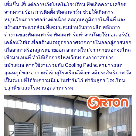
เพิ่มขึ้น เสี่ยงต่อการเกิดโรคในโรงเรือน พืชเกิดความเครียด
จากความร้อน การติดตั้ง พัดลมฟาร์ม ช่วยให้เกิดการ
หมุนเวียนอากาศอย่างต่อเนื่อง ลดอุณหภูมิภายในพื้นที่ และ
สร้างสภาพแวดล้อมที่เหมาะสมสำหรับการผลิต หลักการ
ทำงานของพัดลมฟาร์ม พัดลมฟาร์มทำงานโดยใช้มอเตอร์ขับ
เคลื่อนใบพัดเพื่อสร้างแรงดูดอากาศจากภายในออกสู่ภายนอก
เมื่ออากาศร้อนถูกระบายออก อากาศใหม่จากภายนอกจะไหล
เข้ามาแทนที่ ทำให้เกิดการไหลเวียนของอากาศอย่าง
สม่ำเสมอ หากใช้งานร่วมกับ Cooling Pad จะสามารถลด
อุณหภูมิของอากาศที่เข้าสู่โรงเรือนได้อย่างมีประสิทธิภาพ จึง
เป็นระบบที่ได้รับความนิยมในฟาร์มไก่ ฟาร์มสุกร โรงเรือน
ปลูกพืช และโรงงานอุตสาหกรรม