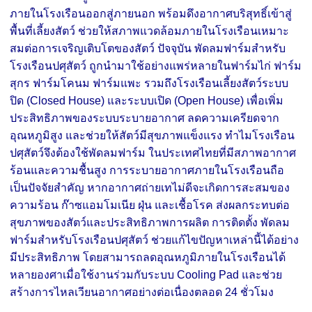
ภายในโรงเรือนออกสู่ภายนอก พร้อมดึงอากาศบริสุทธิ์เข้าสู่
พื้นที่เลี้ยงสัตว์ ช่วยให้สภาพแวดล้อมภายในโรงเรือนเหมาะ
สมต่อการเจริญเติบโตของสัตว์ ปัจจุบัน พัดลมฟาร์มสำหรับ
โรงเรือนปศุสัตว์ ถูกนำมาใช้อย่างแพร่หลายในฟาร์มไก่ ฟาร์ม
สุกร ฟาร์มโคนม ฟาร์มแพะ รวมถึงโรงเรือนเลี้ยงสัตว์ระบบ
ปิด (Closed House) และระบบเปิด (Open House) เพื่อเพิ่ม
ประสิทธิภาพของระบบระบายอากาศ ลดความเครียดจาก
อุณหภูมิสูง และช่วยให้สัตว์มีสุขภาพแข็งแรง ทำไมโรงเรือน
ปศุสัตว์จึงต้องใช้พัดลมฟาร์ม ในประเทศไทยที่มีสภาพอากาศ
ร้อนและความชื้นสูง การระบายอากาศภายในโรงเรือนถือ
เป็นปัจจัยสำคัญ หากอากาศถ่ายเทไม่ดีจะเกิดการสะสมของ
ความร้อน ก๊าซแอมโมเนีย ฝุ่น และเชื้อโรค ส่งผลกระทบต่อ
สุขภาพของสัตว์และประสิทธิภาพการผลิต การติดตั้ง พัดลม
ฟาร์มสำหรับโรงเรือนปศุสัตว์ ช่วยแก้ไขปัญหาเหล่านี้ได้อย่าง
มีประสิทธิภาพ โดยสามารถลดอุณหภูมิภายในโรงเรือนได้
หลายองศาเมื่อใช้งานร่วมกับระบบ Cooling Pad และช่วย
สร้างการไหลเวียนอากาศอย่างต่อเนื่องตลอด 24 ชั่วโมง