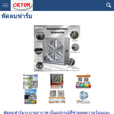
พัดลมฟาร์ม
พัดลมฟาร์มระบายอากาศ เป็นอุปกรณ์ที่ช่วยลดความร้อนและ