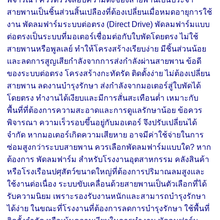
สายพานเป็นชิ้นส่วนสิ้นเปลืองที่ต้องเปลี่ยนเมื่อหมดอายุการใช้
งาน พัดลมฟาร์มระบบต่อตรง (Direct Drive) พัดลมฟาร์มแบบ
ต่อตรงเป็นระบบที่มอเตอร์เชื่อมต่อกับใบพัดโดยตรง ไม่ใช้
สายพานหรือพูลเลย์ ทำให้โครงสร้างเรียบง่าย มีชิ้นส่วนน้อย
และลดการสูญเสียกำลังจากการส่งกำลังผ่านสายพาน ข้อดี
ของระบบต่อตรง โครงสร้างกะทัดรัด ติดตั้งง่าย ไม่ต้องเปลี่ยน
สายพาน ลดงานบำรุงรักษา ส่งกำลังจากมอเตอร์สู่ใบพัดได้
โดยตรง ทำงานได้เงียบและมีการสั่นสะเทือนต่ำ เหมาะกับ
พื้นที่ที่ต้องการความสะอาดและการดูแลรักษาน้อย ข้อควร
พิจารณา ความเร็วรอบขึ้นอยู่กับมอเตอร์ จึงปรับเปลี่ยนได้
จำกัด หากมอเตอร์เกิดความเสียหาย อาจมีค่าใช้จ่ายในการ
ซ่อมสูงกว่าระบบสายพาน ควรเลือกพัดลมฟาร์มแบบใด? หาก
ต้องการ พัดลมฟาร์ม สำหรับโรงงานอุตสาหกรรม คลังสินค้า
หรือโรงเรือนปศุสัตว์ขนาดใหญ่ที่ต้องการปริมาณลมสูงและ
ใช้งานต่อเนื่อง ระบบขับเคลื่อนด้วยสายพานเป็นตัวเลือกที่ได้
รับความนิยม เพราะรองรับงานหนักและสามารถบำรุงรักษา
ได้ง่าย ในขณะที่โรงงานที่ต้องการลดการบำรุงรักษา ใช้พื้นที่