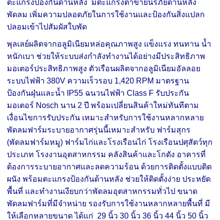
ตะแกรงป้องกันด้านหลัง มีตะแกรงตาข่ายนิรภัยด้านหลัง
พัดลม เพิ่มความปลอดภัยในการใช้งานและป้องกันสิ่งแปลก
ปลอมเข้าไปสัมผัสใบพัด
พุลเลย์ผลิตจากอลูมิเนียมหล่อคุณภาพสูง แข็งแรง ทนทาน น้ำ
หนักเบา ช่วยให้ระบบส่งกำลังทำงานได้อย่างมีประสิทธิภาพ
มอเตอร์ประสิทธิภาพสูง ตัวเรือนผลิตจากอลูมิเนียมอัลลอย
ระบบไฟฟ้า 380V ความเร็วรอบ 1,420 RPM มาตรฐาน
ป้องกันฝุ่นและน้ำ IP55 ฉนวนไฟฟ้า Class F รับประกัน
มอเตอร์ Nosch นาน 2 ปี พร้อมเปลี่ยนสินค้าใหม่ทันทีตาม
เงื่อนไขการรับประกัน เหมาะสำหรับการใช้งานหลากหลาย
พัดลมฟาร์มระบายอากาศรุ่นนี้เหมาะสำหรับ ฟาร์มสุกร
(พัดลมฟาร์มหมู) ฟาร์มไก่และโรงเรือนไก่ โรงเรือนปศุสัตว์ทุก
ประเภท โรงงานอุตสาหกรรม คลังสินค้าและโกดัง อาคารที่
ต้องการระบายอากาศและลดความร้อน ด้วยการติดตั้งแบบติด
ผนัง พร้อมตะแกรงป้องกันด้านหลัง ช่วยให้ติดตั้งง่าย ประหยัด
พื้นที่ และทำงานเงียบกว่าพัดลมอุตสาหกรรมทั่วไป ขนาด
พัดลมฟาร์มที่มีจำหน่าย รองรับการใช้งานหลากหลายพื้นที่ มี
ให้เลือกหลายขนาด ได้แก่ 29 นิ้ว 30 นิ้ว 36 นิ้ว 44 นิ้ว 50 นิ้ว