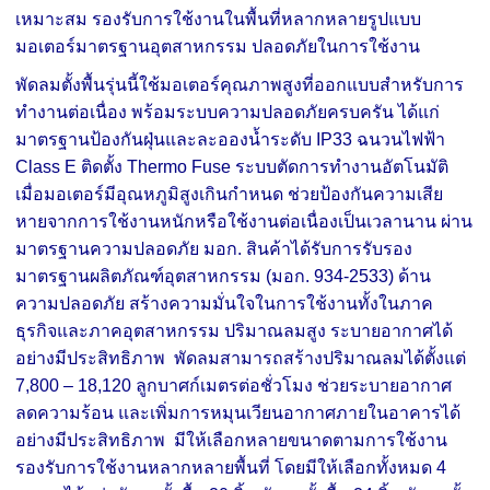
เหมาะสม รองรับการใช้งานในพื้นที่หลากหลายรูปแบบ
มอเตอร์มาตรฐานอุตสาหกรรม ปลอดภัยในการใช้งาน
พัดลมตั้งพื้นรุ่นนี้ใช้มอเตอร์คุณภาพสูงที่ออกแบบสำหรับการ
ทำงานต่อเนื่อง พร้อมระบบความปลอดภัยครบครัน ได้แก่
มาตรฐานป้องกันฝุ่นและละอองน้ำระดับ IP33 ฉนวนไฟฟ้า
Class E ติดตั้ง Thermo Fuse ระบบตัดการทำงานอัตโนมัติ
เมื่อมอเตอร์มีอุณหภูมิสูงเกินกำหนด ช่วยป้องกันความเสีย
หายจากการใช้งานหนักหรือใช้งานต่อเนื่องเป็นเวลานาน ผ่าน
มาตรฐานความปลอดภัย มอก. สินค้าได้รับการรับรอง
มาตรฐานผลิตภัณฑ์อุตสาหกรรม (มอก. 934-2533) ด้าน
ความปลอดภัย สร้างความมั่นใจในการใช้งานทั้งในภาค
ธุรกิจและภาคอุตสาหกรรม ปริมาณลมสูง ระบายอากาศได้
อย่างมีประสิทธิภาพ พัดลมสามารถสร้างปริมาณลมได้ตั้งแต่
7,800 – 18,120 ลูกบาศก์เมตรต่อชั่วโมง ช่วยระบายอากาศ
ลดความร้อน และเพิ่มการหมุนเวียนอากาศภายในอาคารได้
อย่างมีประสิทธิภาพ มีให้เลือกหลายขนาดตามการใช้งาน
รองรับการใช้งานหลากหลายพื้นที่ โดยมีให้เลือกทั้งหมด 4