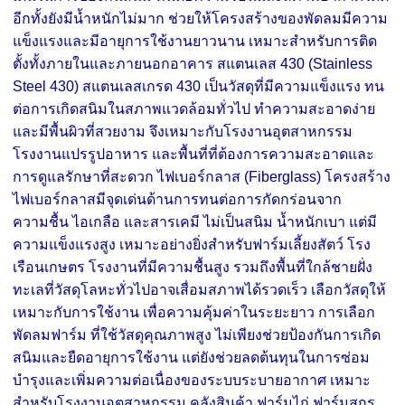
อีกทั้งยังมีน้ำหนักไม่มาก ช่วยให้โครงสร้างของพัดลมมีความ
แข็งแรงและมีอายุการใช้งานยาวนาน เหมาะสำหรับการติด
ตั้งทั้งภายในและภายนอกอาคาร สแตนเลส 430 (Stainless
Steel 430) สแตนเลสเกรด 430 เป็นวัสดุที่มีความแข็งแรง ทน
ต่อการเกิดสนิมในสภาพแวดล้อมทั่วไป ทำความสะอาดง่าย
และมีพื้นผิวที่สวยงาม จึงเหมาะกับโรงงานอุตสาหกรรม
โรงงานแปรรูปอาหาร และพื้นที่ที่ต้องการความสะอาดและ
การดูแลรักษาที่สะดวก ไฟเบอร์กลาส (Fiberglass) โครงสร้าง
ไฟเบอร์กลาสมีจุดเด่นด้านการทนต่อการกัดกร่อนจาก
ความชื้น ไอเกลือ และสารเคมี ไม่เป็นสนิม น้ำหนักเบา แต่มี
ความแข็งแรงสูง เหมาะอย่างยิ่งสำหรับฟาร์มเลี้ยงสัตว์ โรง
เรือนเกษตร โรงงานที่มีความชื้นสูง รวมถึงพื้นที่ใกล้ชายฝั่ง
ทะเลที่วัสดุโลหะทั่วไปอาจเสื่อมสภาพได้รวดเร็ว เลือกวัสดุให้
เหมาะกับการใช้งาน เพื่อความคุ้มค่าในระยะยาว การเลือก
พัดลมฟาร์ม ที่ใช้วัสดุคุณภาพสูง ไม่เพียงช่วยป้องกันการเกิด
สนิมและยืดอายุการใช้งาน แต่ยังช่วยลดต้นทุนในการซ่อม
บำรุงและเพิ่มความต่อเนื่องของระบบระบายอากาศ เหมาะ
สำหรับโรงงานอุตสาหกรรม คลังสินค้า ฟาร์มไก่ ฟาร์มสุกร