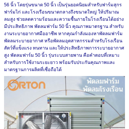
56 นิ้ว โดยรุ่นขนาด 50 นิ้ว เป็นรุ่นยอดนิยมสำหรับฟาร์มสุกร
ฟาร์มไก่ และโรงเรือนขนาดกลางถึงขนาดใหญ่ ให้ปริมาณ
ลมสูง ช่วยลดความร้อนและความชื้นภายในโรงเรือนได้อย่าง
มีประสิทธิภาพ พัดลมฟาร์ม 50 นิ้ว คุณภาพมาตรฐาน สำหรับ
งานระบายอากาศมืออาชีพ หากคุณกำลังมองหาพัดลมฟาร์ม
พัดลมระบายอากาศ หรือพัดลมอุตสาหกรรมสำหรับโรงเรือน
สัตว์ที่แข็งแรง ทนทาน และให้ประสิทธิภาพการระบายอากาศ
สูง พัดลมฟาร์ม 50 นิ้ว รุ่นระบบสายพาน คือคำตอบที่เหมาะ
สำหรับการใช้งานระยะยาว พร้อมรับประกันคุณภาพและ
มาตรฐานการผลิตที่เชื่อถือได้