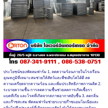
ประโยชน์ของพัดลมฟาร์ม 1. ลดความร้อนภายในโรงเรือน
อุณหภูมิที่เหมาะสมช่วยให้สัตว์และพืชเติบโตได้ดี ลด
ความเครียดจากความร้อน และเพิ่มประสิทธิภาพการผลิต 2.
ระบายความชื้น การลดความชื้นช่วยลดการเกิดเชื้อรา
แบคทีเรีย และโรคที่เกิดจากสภาพอากาศอับชื้น 3. ลดกลิ่น
และก๊าซสะสม พัดลมฟาร์มช่วยระบายก๊าซแอมโมเนียและ
กลิ่นไม่พึงประสงค์ที่เกิดจากมูลสัตว์ ทำให้สภาพแวดล้อม