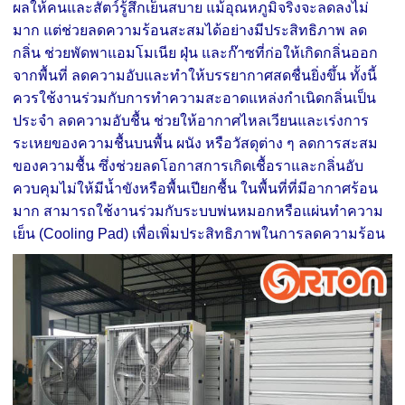
ผลให้คนและสัตว์รู้สึกเย็นสบาย แม้อุณหภูมิจริงจะลดลงไม่
มาก แต่ช่วยลดความร้อนสะสมได้อย่างมีประสิทธิภาพ ลด
กลิ่น ช่วยพัดพาแอมโมเนีย ฝุ่น และก๊าซที่ก่อให้เกิดกลิ่นออก
จากพื้นที่ ลดความอับและทำให้บรรยากาศสดชื่นยิ่งขึ้น ทั้งนี้
ควรใช้งานร่วมกับการทำความสะอาดแหล่งกำเนิดกลิ่นเป็น
ประจำ ลดความอับชื้น ช่วยให้อากาศไหลเวียนและเร่งการ
ระเหยของความชื้นบนพื้น ผนัง หรือวัสดุต่าง ๆ ลดการสะสม
ของความชื้น ซึ่งช่วยลดโอกาสการเกิดเชื้อราและกลิ่นอับ
ควบคุมไม่ให้มีน้ำขังหรือพื้นเปียกชื้น ในพื้นที่ที่มีอากาศร้อน
มาก สามารถใช้งานร่วมกับระบบพ่นหมอกหรือแผ่นทำความ
เย็น (Cooling Pad) เพื่อเพิ่มประสิทธิภาพในการลดความร้อน