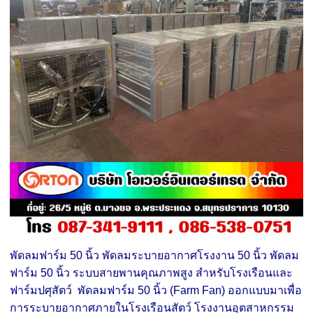
พัดลมฟาร์ม 50 นิ้ว พัดลมระบายอากาศโรงงาน 50 นิ้ว พัดลม
ฟาร์ม 50 นิ้ว ระบบสายพานคุณภาพสูง สำหรับโรงเรือนและ
ฟาร์มปศุสัตว์ พัดลมฟาร์ม 50 นิ้ว (Farm Fan) ออกแบบมาเพื่อ
การระบายอากาศภายในโรงเรือนสัตว์ โรงงานอุตสาหกรรม