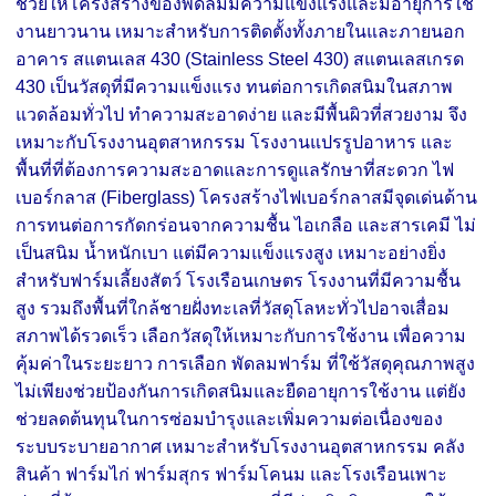
ช่วยให้โครงสร้างของพัดลมมีความแข็งแรงและมีอายุการใช้
งานยาวนาน เหมาะสำหรับการติดตั้งทั้งภายในและภายนอก
อาคาร สแตนเลส 430 (Stainless Steel 430) สแตนเลสเกรด
430 เป็นวัสดุที่มีความแข็งแรง ทนต่อการเกิดสนิมในสภาพ
แวดล้อมทั่วไป ทำความสะอาดง่าย และมีพื้นผิวที่สวยงาม จึง
เหมาะกับโรงงานอุตสาหกรรม โรงงานแปรรูปอาหาร และ
พื้นที่ที่ต้องการความสะอาดและการดูแลรักษาที่สะดวก ไฟ
เบอร์กลาส (Fiberglass) โครงสร้างไฟเบอร์กลาสมีจุดเด่นด้าน
การทนต่อการกัดกร่อนจากความชื้น ไอเกลือ และสารเคมี ไม่
เป็นสนิม น้ำหนักเบา แต่มีความแข็งแรงสูง เหมาะอย่างยิ่ง
สำหรับฟาร์มเลี้ยงสัตว์ โรงเรือนเกษตร โรงงานที่มีความชื้น
สูง รวมถึงพื้นที่ใกล้ชายฝั่งทะเลที่วัสดุโลหะทั่วไปอาจเสื่อม
สภาพได้รวดเร็ว เลือกวัสดุให้เหมาะกับการใช้งาน เพื่อความ
คุ้มค่าในระยะยาว การเลือก พัดลมฟาร์ม ที่ใช้วัสดุคุณภาพสูง
ไม่เพียงช่วยป้องกันการเกิดสนิมและยืดอายุการใช้งาน แต่ยัง
ช่วยลดต้นทุนในการซ่อมบำรุงและเพิ่มความต่อเนื่องของ
ระบบระบายอากาศ เหมาะสำหรับโรงงานอุตสาหกรรม คลัง
สินค้า ฟาร์มไก่ ฟาร์มสุกร ฟาร์มโคนม และโรงเรือนเพาะ