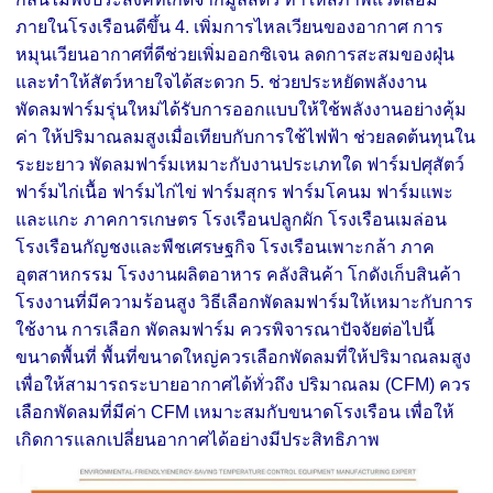
ภายในโรงเรือนดีขึ้น 4. เพิ่มการไหลเวียนของอากาศ การ
หมุนเวียนอากาศที่ดีช่วยเพิ่มออกซิเจน ลดการสะสมของฝุ่น
และทำให้สัตว์หายใจได้สะดวก 5. ช่วยประหยัดพลังงาน
พัดลมฟาร์มรุ่นใหม่ได้รับการออกแบบให้ใช้พลังงานอย่างคุ้ม
ค่า ให้ปริมาณลมสูงเมื่อเทียบกับการใช้ไฟฟ้า ช่วยลดต้นทุนใน
ระยะยาว พัดลมฟาร์มเหมาะกับงานประเภทใด ฟาร์มปศุสัตว์
ฟาร์มไก่เนื้อ ฟาร์มไก่ไข่ ฟาร์มสุกร ฟาร์มโคนม ฟาร์มแพะ
และแกะ ภาคการเกษตร โรงเรือนปลูกผัก โรงเรือนเมล่อน
โรงเรือนกัญชงและพืชเศรษฐกิจ โรงเรือนเพาะกล้า ภาค
อุตสาหกรรม โรงงานผลิตอาหาร คลังสินค้า โกดังเก็บสินค้า
โรงงานที่มีความร้อนสูง วิธีเลือกพัดลมฟาร์มให้เหมาะกับการ
ใช้งาน การเลือก พัดลมฟาร์ม ควรพิจารณาปัจจัยต่อไปนี้
ขนาดพื้นที่ พื้นที่ขนาดใหญ่ควรเลือกพัดลมที่ให้ปริมาณลมสูง
เพื่อให้สามารถระบายอากาศได้ทั่วถึง ปริมาณลม (CFM) ควร
เลือกพัดลมที่มีค่า CFM เหมาะสมกับขนาดโรงเรือน เพื่อให้
เกิดการแลกเปลี่ยนอากาศได้อย่างมีประสิทธิภาพ