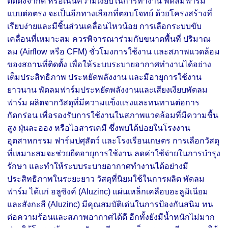
ติดตั้งจำกัด หรือเน้นความเงียบในการทำงาน พัดลมฟาร์ม
แบบต่อตรง จะเป็นอีกทางเลือกที่ตอบโจทย์ ด้วยโครงสร้างที่
เรียบง่ายและมีชิ้นส่วนเคลื่อนไหวน้อย การเลือกระบบขับ
เคลื่อนที่เหมาะสม ควรพิจารณาร่วมกับขนาดพื้นที่ ปริมาณ
ลม (Airflow หรือ CFM) ชั่วโมงการใช้งาน และสภาพแวดล้อม
ของสถานที่ติดตั้ง เพื่อให้ระบบระบายอากาศทำงานได้อย่าง
เต็มประสิทธิภาพ ประหยัดพลังงาน และมีอายุการใช้งาน
ยาวนาน พัดลมฟาร์มประหยัดพลังงานและเสียงเงียบพัดลม
ฟาร์ม ผลิตจากวัสดุที่มีความแข็งแรงและทนทานต่อการ
กัดกร่อน เพื่อรองรับการใช้งานในสภาพแวดล้อมที่มีความชื้น
สูง ฝุ่นละออง หรือไอสารเคมี ซึ่งพบได้บ่อยในโรงงาน
อุตสาหกรรม ฟาร์มปศุสัตว์ และโรงเรือนเกษตร การเลือกวัสดุ
ที่เหมาะสมจะช่วยยืดอายุการใช้งาน ลดค่าใช้จ่ายในการบำรุง
รักษา และทำให้ระบบระบายอากาศทำงานได้อย่างมี
ประสิทธิภาพในระยะยาว วัสดุที่นิยมใช้ในการผลิต พัดลม
ฟาร์ม ได้แก่ อลูซิงค์ (Aluzinc) แผ่นเหล็กเคลือบอะลูมิเนียม
และสังกะสี (Aluzinc) มีคุณสมบัติเด่นในการป้องกันสนิม ทน
ต่อความร้อนและสภาพอากาศได้ดี อีกทั้งยังมีน้ำหนักไม่มาก