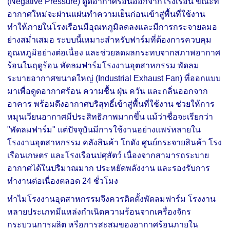
(Negative Pressure) ดูดอากาศร้อนออกจากโรงเรือน ขณะที่
อากาศใหม่จะผ่านแผ่นทำความเย็นก่อนเข้าสู่พื้นที่ใช้งาน
ทำให้ภายในโรงเรือนมีอุณหภูมิลดลงและมีการกระจายลมอ
ย่างสม่ำเสมอ ระบบนี้เหมาะสำหรับฟาร์มที่ต้องการควบคุม
อุณหภูมิอย่างต่อเนื่อง และช่วยลดผลกระทบจากสภาพอากาศ
ร้อนในฤดูร้อน พัดลมฟาร์มโรงงานอุตสาหกรรม พัดลม
ระบายอากาศขนาดใหญ่ (Industrial Exhaust Fan) ที่ออกแบบ
มาเพื่อดูดอากาศร้อน ความชื้น ฝุ่น ควัน และกลิ่นออกจาก
อาคาร พร้อมดึงอากาศบริสุทธิ์เข้าสู่พื้นที่ใช้งาน ช่วยให้การ
หมุนเวียนอากาศมีประสิทธิภาพมากขึ้น แม้ว่าชื่อจะเรียกว่า
"พัดลมฟาร์ม" แต่ปัจจุบันมีการใช้งานอย่างแพร่หลายใน
โรงงานอุตสาหกรรม คลังสินค้า โกดัง ศูนย์กระจายสินค้า โรง
เรือนเกษตร และโรงเรือนปศุสัตว์ เนื่องจากสามารถระบาย
อากาศได้ในปริมาณมาก ประหยัดพลังงาน และรองรับการ
ทำงานต่อเนื่องตลอด 24 ชั่วโมง
ทำไมโรงงานอุตสาหกรรมจึงควรติดตั้งพัดลมฟาร์ม โรงงาน
หลายประเภทมีแหล่งกำเนิดความร้อนจากเครื่องจักร
กระบวนการผลิต หรือการสะสมของอากาศร้อนภายใน