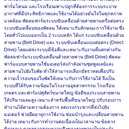
ฟาร์มโคนม และโรงเรือนเพาะปลูกที่ต้องการระบบระบาย
อากาศที่มีประสิทธิภาพและใช้งานได้อย่างมั่นใจในทุกสภาพ
แวดล้อม พัดลมฟาร์มระบบขับเคลื่อนด้วยสายพานหรือต่อตรง
ระบบขับเคลื่อนของพัดลม ให้เหมาะกับลักษณะการใช้งาน ซึ่ง
โดยทั่วไปแบ่งออกเป็น 2 ระบบหลัก ได้แก่ ระบบขับเคลื่อนด้วย
สายพาน (Belt Drive) และ ระบบขับเคลื่อนแบบต่อตรง (Direct
Drive) โดยแต่ละระบบมีข้อดีและเหมาะกับงานที่แตกต่างกัน
พัดลมฟาร์มระบบขับเคลื่อนด้วยสายพาน (Belt Drive) พัดลม
ฟาร์มแบบสายพานใช้มอเตอร์ส่งกำลังผ่านชุดพูลเลย์และ
สายพานไปยังใบพัด ทำให้สามารถเลือกอัตราทดเพื่อปรับ
ความเร็วรอบของใบพัดให้เหมาะกับการใช้งานได้ จึงเป็น
ระบบที่ได้รับความนิยมในโรงงานอุตสาหกรรม โรงเรือน
เกษตร และฟาร์มปศุสัตว์ขนาดใหญ่ ข้อดีของระบบสายพาน
ให้ปริมาณลมสูง เหมาะสำหรับพื้นที่ขนาดใหญ่ ปรับรอบการ
ทำงานได้ตามความต้องการ ลดแรงกระชากที่ส่งไปยัง
มอเตอร์ ช่วยยืดอายุการใช้งาน ซ่อมบำรุงและเปลี่ยนสายพาน
ได้ง่าย เหมาะกับการทำงานต่อเนื่องเป็นเวลานาน ข้อควร
พิจารณา ควรตรวจสอบความตึงของสายพานเป็นประจำ