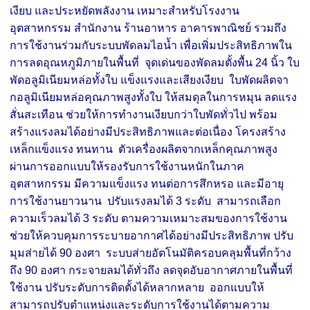
เงียบ และประหยัดพลังงาน เหมาะสำหรับโรงงาน
อุตสาหกรรม สำนักงาน ร้านอาหาร อาคารพาณิชย์ รวมถึง
การใช้งานร่วมกับระบบพัดลมไอน้ำ เพื่อเพิ่มประสิทธิภาพใน
การลดอุณหภูมิภายในพื้นที่ จุดเด่นของพัดลมตั้งพื้น 24 นิ้ว ใบ
พัดอลูมิเนียมหล่อทั้งใบ แข็งแรงและเสียงเงียบ ใบพัดผลิตจา
กอลูมิเนียมหล่อคุณภาพสูงทั้งใบ ให้สมดุลในการหมุน ลดแรง
สั่นสะเทือน ช่วยให้การทำงานเงียบกว่าใบพัดทั่วไป พร้อม
สร้างแรงลมได้อย่างมีประสิทธิภาพและต่อเนื่อง โครงสร้าง
เหล็กแข็งแรง ทนทาน ตัวเครื่องผลิตจากเหล็กคุณภาพสูง
ผ่านการออกแบบให้รองรับการใช้งานหนักในภาค
อุตสาหกรรม มีความแข็งแรง ทนต่อการสึกหรอ และมีอายุ
การใช้งานยาวนาน ปรับแรงลมได้ 3 ระดับ สามารถเลือก
ความเร็วลมได้ 3 ระดับ ตามความเหมาะสมของการใช้งาน
ช่วยให้ควบคุมการระบายอากาศได้อย่างมีประสิทธิภาพ ปรับ
มุมส่ายได้ 90 องศา ระบบส่ายอัตโนมัติครอบคลุมพื้นที่กว้าง
ถึง 90 องศา กระจายลมได้ทั่วถึง ลดจุดอับอากาศภายในพื้นที่
ใช้งาน ปรับระดับการติดตั้งได้หลากหลาย ออกแบบให้
สามารถปรับตำแหน่งและระดับการใช้งานได้ตามความ