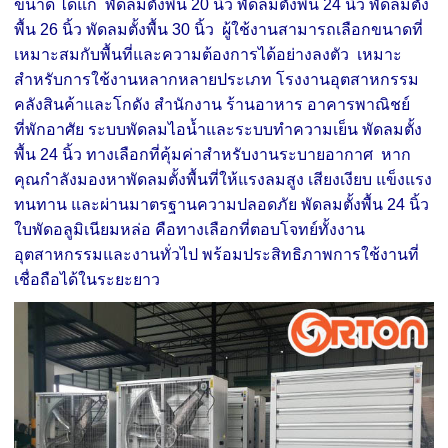
ขนาด ได้แก่ พัดลมตั้งพื้น 20 นิ้ว พัดลมตั้งพื้น 24 นิ้ว พัดลมตั้ง
พื้น 26 นิ้ว พัดลมตั้งพื้น 30 นิ้ว ผู้ใช้งานสามารถเลือกขนาดที่
เหมาะสมกับพื้นที่และความต้องการได้อย่างลงตัว เหมาะ
สำหรับการใช้งานหลากหลายประเภท โรงงานอุตสาหกรรม
คลังสินค้าและโกดัง สำนักงาน ร้านอาหาร อาคารพาณิชย์
ที่พักอาศัย ระบบพัดลมไอน้ำและระบบทำความเย็น พัดลมตั้ง
พื้น 24 นิ้ว ทางเลือกที่คุ้มค่าสำหรับงานระบายอากาศ หาก
คุณกำลังมองหาพัดลมตั้งพื้นที่ให้แรงลมสูง เสียงเงียบ แข็งแรง
ทนทาน และผ่านมาตรฐานความปลอดภัย พัดลมตั้งพื้น 24 นิ้ว
ใบพัดอลูมิเนียมหล่อ คือทางเลือกที่ตอบโจทย์ทั้งงาน
อุตสาหกรรมและงานทั่วไป พร้อมประสิทธิภาพการใช้งานที่
เชื่อถือได้ในระยะยาว