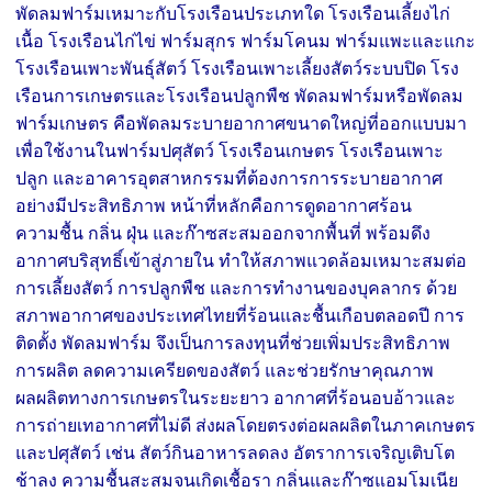
พัดลมฟาร์มเหมาะกับโรงเรือนประเภทใด โรงเรือนเลี้ยงไก่
เนื้อ โรงเรือนไก่ไข่ ฟาร์มสุกร ฟาร์มโคนม ฟาร์มแพะและแกะ
โรงเรือนเพาะพันธุ์สัตว์ โรงเรือนเพาะเลี้ยงสัตว์ระบบปิด โรง
เรือนการเกษตรและโรงเรือนปลูกพืช พัดลมฟาร์มหรือพัดลม
ฟาร์มเกษตร คือพัดลมระบายอากาศขนาดใหญ่ที่ออกแบบมา
เพื่อใช้งานในฟาร์มปศุสัตว์ โรงเรือนเกษตร โรงเรือนเพาะ
ปลูก และอาคารอุตสาหกรรมที่ต้องการการระบายอากาศ
อย่างมีประสิทธิภาพ หน้าที่หลักคือการดูดอากาศร้อน
ความชื้น กลิ่น ฝุ่น และก๊าซสะสมออกจากพื้นที่ พร้อมดึง
อากาศบริสุทธิ์เข้าสู่ภายใน ทำให้สภาพแวดล้อมเหมาะสมต่อ
การเลี้ยงสัตว์ การปลูกพืช และการทำงานของบุคลากร ด้วย
สภาพอากาศของประเทศไทยที่ร้อนและชื้นเกือบตลอดปี การ
ติดตั้ง พัดลมฟาร์ม จึงเป็นการลงทุนที่ช่วยเพิ่มประสิทธิภาพ
การผลิต ลดความเครียดของสัตว์ และช่วยรักษาคุณภาพ
ผลผลิตทางการเกษตรในระยะยาว อากาศที่ร้อนอบอ้าวและ
การถ่ายเทอากาศที่ไม่ดี ส่งผลโดยตรงต่อผลผลิตในภาคเกษตร
และปศุสัตว์ เช่น สัตว์กินอาหารลดลง อัตราการเจริญเติบโต
ช้าลง ความชื้นสะสมจนเกิดเชื้อรา กลิ่นและก๊าซแอมโมเนีย