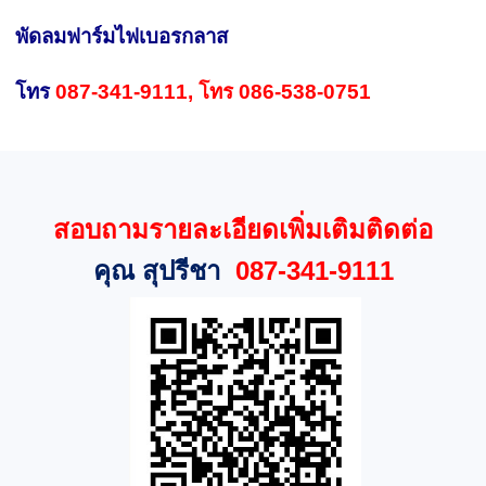
พัดลมฟาร์มไฟเบอรกลาส
โทร
087-341-9111,
โทร
086-538-0751
สอบถามรายละเอียดเพิ่มเติมติดต่อ
คุณ สุปรีชา
087-341-9111