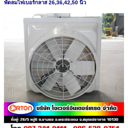
พัดลมไฟเบอร์กลาส
26,36,42,50 นิ้ว