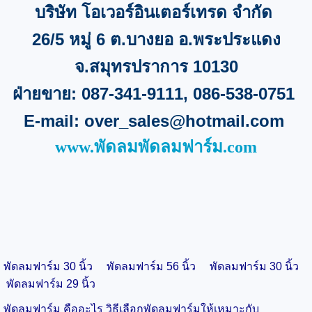
บริษัท โอเวอร์อินเตอร์เทรด จำกัด
26/5
หมู่
6
ต.บางยอ อ.พระประแดง
จ
.
สมุทรปราการ
10130
ฝ่ายขาย:
087-341-9111, 086-538-0751
E-mail:
over_sales@hotmail.com
www.พัดลมพัดลมฟาร์ม.com
พัดลมฟาร์ม 30 นิ้ว
พัดลมฟาร์ม 56 นิ้ว
พัดลมฟาร์ม 30 นิ้ว
พัดลมฟาร์ม 29 นิ้ว
พัดลมฟาร์ม คืออะไร วิธีเลือกพัดลมฟาร์มให้เหมาะกับ