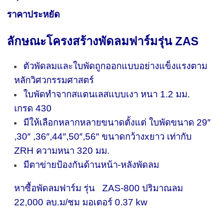
ราคาประหยัด
ลักษณะโครงสร้างพัดลมฟาร์มรุ่น ZAS
ตัวพัดลมและใบพัดถูกออกแบบอย่างแข็งแรงตาม
หลักวิศวกรรมศาสตร์
ใบพัดทำจากสแตนเลสแบบเงา หนา 1.2 มม.
เกรด 430
มีให้เลือกหลากหลายขนาดตั้งแต่ ใบพัดขนาด 29″
,30″ ,36″,44″,50″,56″ ขนาดกว้างxยาว เท่ากับ
ZRH ความหนา 320 มม.
มีตาข่ายป้องกันด้านหน้า-หลังพัดลม
หาซื้อพัดลมฟาร์ม รุ่น ZAS-800 ปริมาณลม
22,000 ลบ.ม/ชม มอเตอร์ 0.37 kw