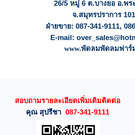
26/5
หมู่
6
ต.บางยอ อ.พร
จ
.
สมุทรปราการ
10
ฝ่ายขาย:
087-341-9111, 08
E-mail:
over_sales@hot
www.พัดลมพัดลมฟาร์
สอบถามรายละเอียดเพิ่มเติมติดต่อ
คุณ สุปรีชา
087-341-9111