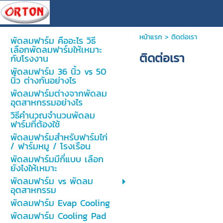
หน้าแรก
>
ติดต่อเรา
พัดลมฟาร์ม คืออะไร วิธี
เลือกพัดลมฟาร์มให้เหมาะ
ติดต่อเรา
กับโรงงาน
พัดลมฟาร์ม 36 นิ้ว vs 50
นิ้ว ต่างกันอย่างไร
พัดลมฟาร์มต่างจากพัดลม
อุตสาหกรรมอย่างไร
วิธีคำนวณจำนวนพัดลม
ฟาร์มที่ต้องใช้
พัดลมฟาร์มสำหรับฟาร์มไก่
/ ฟาร์มหมู / โรงเรือน
พัดลมฟาร์มมีกี่แบบ เลือก
ยังไงให้เหมาะ
พัดลมฟาร์ม vs พัดลม
อุตสาหกรรม
พัดลมฟาร์ม Evap Cooling
พัดลมฟาร์ม Cooling Pad