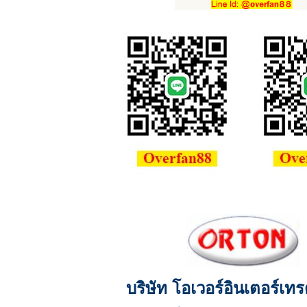
บริษัท โอเวอร์อินเตอร์เท