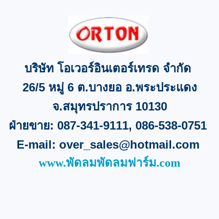
บริษัท โอเวอร์อินเตอร์เทรด จำกัด
26/5
หมู่
6
ต.บางยอ อ.พระประแดง
จ
.
สมุทรปราการ
10130
ฝ่ายขาย:
087-341-9111, 086-538-0751
E-mail:
over_sales@hotmail.com
www.พัดลมพัดลมฟาร์ม.com