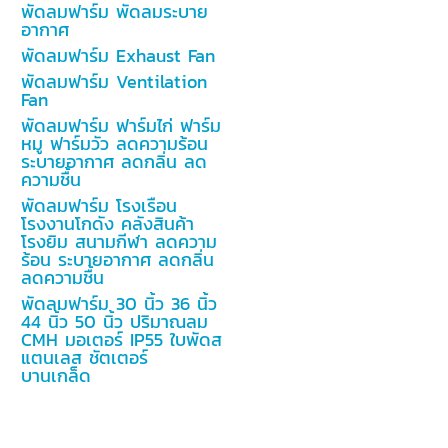
พัดลมฟาร์ม พัดลมระบาย
อากาศ
พัดลมฟาร์ม Exhaust Fan
พัดลมฟาร์ม Ventilation
Fan
พัดลมฟาร์ม ฟาร์มไก่ ฟาร์ม
หมู ฟาร์มวัว ลดความร้อน
ระบายอากาศ ลดกลิ่น ลด
ความชื้น
พัดลมฟาร์ม โรงเรือน
โรงงานโกดัง คลังสินค้า
โรงยิม สนามกีฬา ลดความ
ร้อน ระบายอากาศ ลดกลิ่น
ลดความชื้น
พัดลมฟาร์ม 30 นิ้ว 36 นิ้ว
44 นิ้ว 50 นิ้ว ปริมาณลม
CMH มอเตอร์ IP55 ใบพัดส
แตนเลส ชัตเตอร์
บานเกล็ด