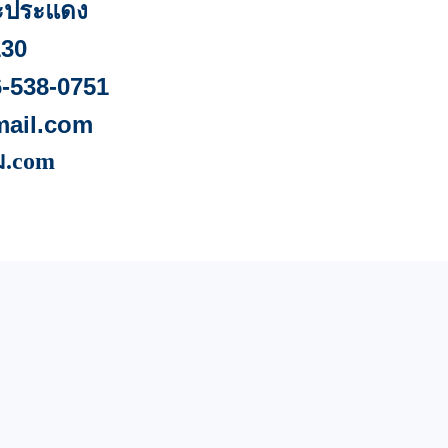
ะประแดง
130
6-538-0751
mail.com
ม.com