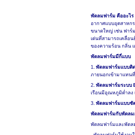
พัดลมฟาร์ม คืออะไร ม
อากาศแบบอุตสาหกรรม
ขนาดใหญ่ เช่น ฟาร์ม
เด่นที่สามารถเคลื่
ของความร้อน กลิ่น แ
พัดลมฟาร์มมีกี่แบบ
1.
พัดลมฟาร์มแบบติด
ภายนอกเข้ามาแทนที่
2.
พัดลมฟาร์มระบบ 
เรือนมีอุณหภูมิต่ำล
3.
พัดลมฟาร์มแบบชัตเ
พัดลมฟาร์มกับพัดลม
พัดลมฟาร์มและพัดลมอ
- พัดลมฟาร์มใช้งา