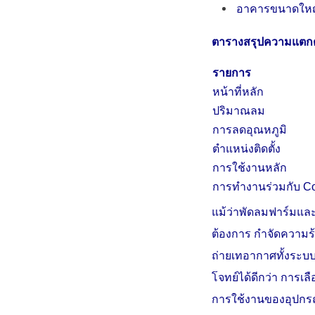
อาคารขนาดใหญ่
ตารางสรุปความแตกต
รายการ
หน้าที่หลัก
ปริมาณลม
การลดอุณหภูมิ
ตำแหน่งติดตั้ง
การใช้งานหลัก
การทำงานร่วมกับ Co
แม้ว่าพัดลมฟาร์มแล
ต้องการ กำจัดความร
ถ่ายเทอากาศทั้งระบ
โจทย์ได้ดีกว่า การเ
การใช้งานของอุปกร