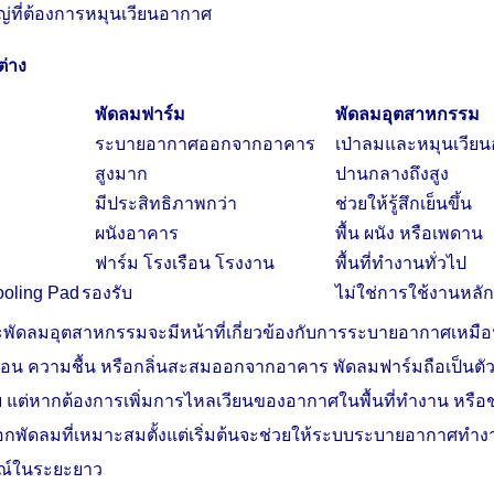
ที่ต้องการหมุนเวียนอากาศ
่าง
พัดลมฟาร์ม
พัดลมอุตสาหกรรม
ระบายอากาศออกจากอาคาร
เป่าลมและหมุนเวีย
สูงมาก
ปานกลางถึงสูง
มีประสิทธิภาพกว่า
ช่วยให้รู้สึกเย็นขึ้น
ผนังอาคาร
พื้น ผนัง หรือเพดาน
ฟาร์ม โรงเรือน โรงงาน
พื้นที่ทำงานทั่วไป
oling Pad
รองรับ
ไม่ใช่การใช้งานหลั
ะพัดลมอุตสาหกรรมจะมีหน้าที่เกี่ยวข้องกับการระบายอากาศเหมื
้อน ความชื้น หรือกลิ่นสะสมออกจากอาคาร พัดลมฟาร์มถือเป็นตัว
บ แต่หากต้องการเพิ่มการไหลเวียนของอากาศในพื้นที่ทำงาน หรือ
ลือกพัดลมที่เหมาะสมตั้งแต่เริ่มต้นจะช่วยให้ระบบระบายอากาศทำ
ณ์ในระยะยาว