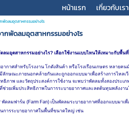
หน้าแรก
เกี่ยวกับเรา
ากพัดลมอุตสาหกรรมอย่างไร
จากพัดลมอุตสาหกรรมอย่างไร
ัดลมอุตสาหกรรมอย่างไร? เลือกใช้งานแบบไหนให้เหมาะกับพื้นที
ายอากาศสำหรับโรงงาน โกดังสินค้า หรือโรงเรือนเกษตร หลายคนม
มีลักษณะภายนอกคล้ายกันและถูกออกแบบมาเพื่อสร้างการไหลเว
ทธิภาพ และวัตถุประสงค์การใช้งาน จะพบว่าพัดลมทั้งสองประเภท
ัญที่ช่วยเพิ่มประสิทธิภาพในการระบายอากาศและลดต้นทุนพลังงา
?
พัดลมฟาร์ม (Farm Fan) เป็นพัดลมระบายอากาศที่ออกแบบมาเพื
้นการระบายอากาศในพื้นที่ขนาดใหญ่ เช่น