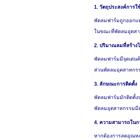
1. วัตถุประสงค์การใ
พัดลมฟาร์มถูกออกแบ
ในขณะที่พัดลมอุตสาห
2. ปริมาณลมที่สร้างไ
พัดลมฟาร์มมีจุดเด่
ส่วนพัดลมอุตสาหกรร
3. ลักษณะการติดตั้ง
พัดลมฟาร์มมักติดตั
พัดลมอุตสาหกรรมมีคว
4. ความสามารถในก
หากต้องการลดอุณหภู