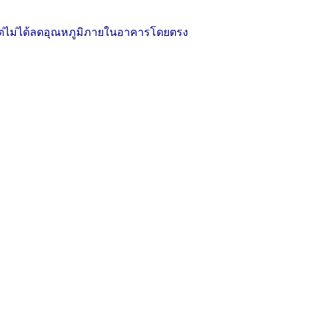
ม แต่ไม่ได้ลดอุณหภูมิภายในอาคารโดยตรง