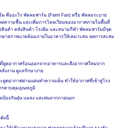
์ม คืออะไร พัดลมฟาร์ม (Farm Fan) หรือ พัดลมระบาย
ความชื้น และเพิ่มการไหลเวียนของอากาศภายในพื้นที่
สินค้า คลังสินค้า โรงยิม และสนามกีฬา พัดลมฟาร์มมีจุด
ช่วยรักษาสภาพแวดล้อมภายในอาคารให้เหมาะสม ลดการสะสม
น้าที่ดูดอากาศร้อนออกจากอาคารและดึงอากาศใหม่จาก
ลังงาน ดูแลรักษาง่าย
ะดูดอากาศผ่านแผ่นทำความเย็น ทำให้อากาศที่เข้าสู่โรง
งการควบคุมอุณหภูมิ
ช่วยป้องกันฝุ่น แมลง และฝนจากภายนอก
ังนี้
รง ให้ปริมาณลมสูงมาก ช่วยลดความร้อนดีมาก รองรับ