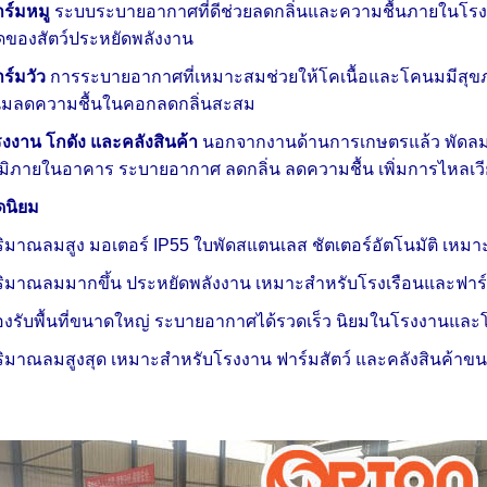
ร์มหมู
ระบบระบายอากาศที่ดีช่วยลดกลิ่นและความชื้นภายในโรง
ของสัตว์ประหยัดพลังงาน
ร์มวัว
การระบายอากาศที่เหมาะสมช่วยให้โคเนื้อและโคนมมีสุขภ
นมลดความชื้นในคอกลดกลิ่นสะสม
งงาน โกดัง และคลังสินค้า
นอกจากงานด้านการเกษตรแล้ว พัดลม
ภูมิภายในอาคาร ระบายอากาศ ลดกลิ่น ลดความชื้น เพิ่มการไหล
ดนิยม
ิมาณลมสูง มอเตอร์ IP55 ใบพัดสแตนเลส ชัตเตอร์อัตโนมัติ เหมาะ
ิมาณลมมากขึ้น ประหยัดพลังงาน เหมาะสำหรับโรงเรือนและฟา
งรับพื้นที่ขนาดใหญ่ ระบายอากาศได้รวดเร็ว นิยมในโรงงานและ
ิมาณลมสูงสุด เหมาะสำหรับโรงงาน ฟาร์มสัตว์ และคลังสินค้าขน