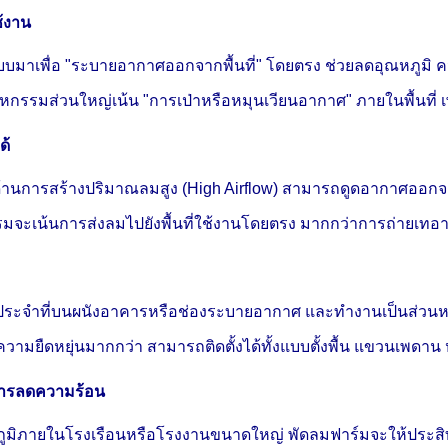
ช้งาน
บมาเพื่อ "ระบายอากาศออกจากพื้นที่" โดยตรง ช่วยลดอุณหภูมิ ค
กรรมส่วนใหญ่เน้น "การเป่าหรือหมุนเวียนอากาศ" ภายในพื้นที่ เพื
ด้
นด้านการสร้างปริมาณลมสูง (High Airflow) สามารถดูดอากาศออ
มจะเน้นการส่งลมไปยังพื้นที่ใช้งานโดยตรง มากกว่าการถ่ายเ
้งประจำที่บนผนังอาคารหรือช่องระบายอากาศ และทำงานเป็นส่วน
ามยืดหยุ่นมากกว่า สามารถติดตั้งได้ทั้งแบบตั้งพื้น แขวนเพดาน ห
ารลดความร้อน
มิภายในโรงเรือนหรือโรงงานขนาดใหญ่ พัดลมฟาร์มจะให้ประสิท