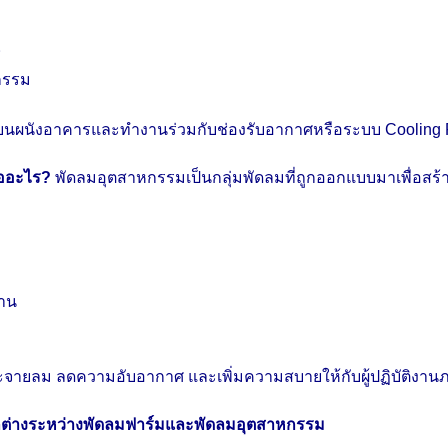
ช
กรรม
งบนผนังอาคารและทำงานร่วมกับช่องรับอากาศหรือระบบ Cooling Pa
ืออะไร?
พัดลมอุตสาหกรรมเป็นกลุ่มพัดลมที่ถูกออกแบบมาเพื่อสร
าน
กระจายลม ลดความอับอากาศ และเพิ่มความสบายให้กับผู้ปฏิบัติง
กต่างระหว่างพัดลมฟาร์มและพัดลมอุตสาหกรรม