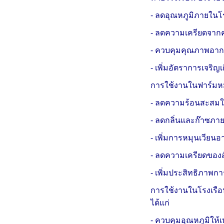
- ลดอุณหภูมิภายในโ
- ลดความเครียดจากค
- ควบคุมคุณภาพอาก
- เพิ่มอัตราการเจริญ
การใช้งานในฟาร์มหมู
- ลดความร้อนสะส
- ลดกลิ่นและก๊าซภา
- เพิ่มการหมุนเวียน
- ลดความเครียดของส
- เพิ่มประสิทธิภาพก
การใช้งานในโรงเรือน
ได้แก่
- ควบคุมอุณหภูมิให