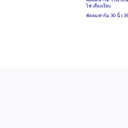
ไฟ เสียงเงียบ
พัดลมฟาร์ม 30 นิ้ว
36