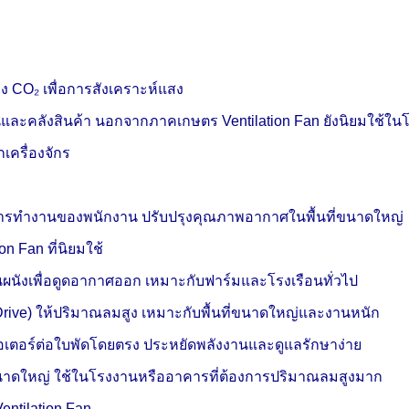
น
อง CO₂ เพื่อการสังเคราะห์แสง
ละคลังสินค้า นอกจากภาคเกษตร Ventilation Fan ยังนิยมใช้ในโ
เครื่องจักร
การทำงานของพนักงาน ปรับปรุงคุณภาพอากาศในพื้นที่ขนาดใหญ่
n Fan ที่นิยมใช้
งบนผนังเพื่อดูดอากาศออก เหมาะกับฟาร์มและโรงเรือนทั่วไป
Drive) ให้ปริมาณลมสูง เหมาะกับพื้นที่ขนาดใหญ่และงานหนัก
มอเตอร์ต่อใบพัดโดยตรง ประหยัดพลังงานและดูแลรักษาง่าย
าดใหญ่ ใช้ในโรงงานหรืออาคารที่ต้องการปริมาณลมสูงมาก
Ventilation Fan