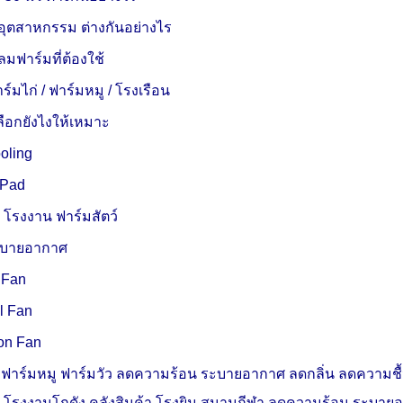
อุตสาหกรรม ต่างกันอย่างไร
มฟาร์มที่ต้องใช้
มไก่ / ฟาร์มหมู / โรงเรือน
ลือกยังไงให้เหมาะ
oling
 Pad
น
โรงงาน
ฟาร์มสัตว์
ะบายอากาศ
 Fan
l Fan
ion Fan
่
ฟาร์มหมู
ฟาร์มวัว ลดความร้อน ระบายอากาศ ลดกลิ่น ลดความชื้น
น โรงงาน
โกดัง คลังสินค้า โรงยิม สนามกีฬา ลดความร้อน ระบายอ