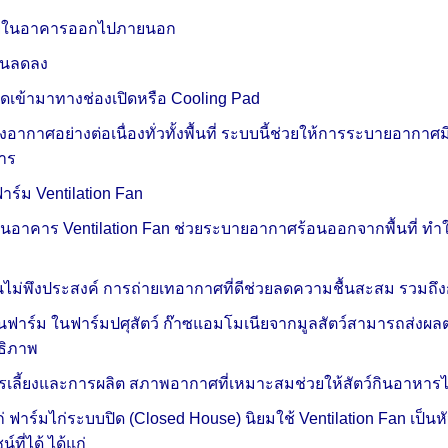
ายในอาคารออกไปภายนอก
ยในลดลง
ดเข้ามาทางช่องเปิดหรือ Cooling Pad
อากาศอย่างต่อเนื่องทั่วทั้งพื้นที่ ระบบนี้ช่วยให้การระบายอากาศ
คาร
ร์ม Ventilation Fan
อาคาร Ventilation Fan ช่วยระบายอากาศร้อนออกจากพื้นที่ ทำใ
นไม่พึงประสงค์ การถ่ายเทอากาศที่ดีช่วยลดความชื้นสะสม รวมถ
ฟาร์ม ในฟาร์มปศุสัตว์ ก๊าซแอมโมเนียจากมูลสัตว์สามารถส่งผลต
ทธิภาพ
รเลี้ยงและการผลิต สภาพอากาศที่เหมาะสมช่วยให้สัตว์กินอาหารได้ด
 ฟาร์มไก่ระบบปิด (Closed House) นิยมใช้ Ventilation Fan เป
ที่ได้ ได้แก่