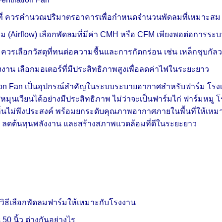
นที่ ควรคำนวณปริมาตรอาคารเพื่อกำหนดจำนวนพัดลมที่เหมาะส
 (Airflow) เลือกพัดลมที่มีค่า CMH หรือ CFM เพียงพอต่อการร
น ควรเลือกวัสดุที่ทนต่อความชื้นและการกัดกร่อน เช่น เหล็กชุบกัล
ังงาน เลือกมอเตอร์ที่มีประสิทธิภาพสูงเพื่อลดค่าไฟในระยะยาว
ation Fan เป็นอุปกรณ์สำคัญในระบบระบายอากาศสำหรับฟาร์ม โ
ศหมุนเวียนได้อย่างมีประสิทธิภาพ ไม่ว่าจะเป็นฟาร์มไก่ ฟาร์มหมู
ิ่นไม่พึงประสงค์ พร้อมยกระดับคุณภาพอากาศภายในพื้นที่ให้เหม
 ลดต้นทุนพลังงาน และสร้างสภาพแวดล้อมที่ดีในระยะยาว
วิธีเลือกพัดลมฟาร์มให้เหมาะกับโรงงาน
 50 นิ้ว ต่างกันอย่างไร