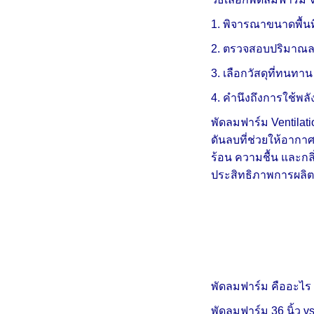
1. พิจารณาขนาดพื้
2. ตรวจสอบปริมาณลม
3. เลือกวัสดุที่ทนทา
4. คำนึงถึงการใช้พล
พัดลมฟาร์ม Ventil
ดันลบที่ช่วยให้อากา
ร้อน ความชื้น และกล
ประสิทธิภาพการผลิต
พัดลมฟาร์ม คืออะไร 
พัดลมฟาร์ม 36 นิ้ว vs