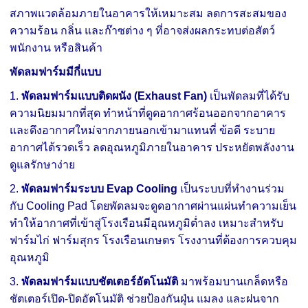
สภาพแวดล้อมภายในอาคารให้เหมาะสม ลดการสะสมของ
ความร้อน กลิ่น และก๊าซต่าง ๆ ที่อาจส่งผลกระทบต่อสัตว์
พนักงาน หรือสินค้า
พัดลมฟาร์มมีกี่แบบ
1.
พัดลมฟาร์มแบบติดผนัง (Exhaust Fan)
เป็นพัดลมที่ได้รับ
ความนิยมมากที่สุด ทำหน้าที่ดูดอากาศร้อนออกจากอาคาร
และดึงอากาศใหม่จากภายนอกเข้ามาแทนที่ ข้อดี ระบาย
อากาศได้รวดเร็ว ลดอุณหภูมิภายในอาคาร ประหยัดพลังงาน
ดูแลรักษาง่าย
2.
พัดลมฟาร์มระบบ Evap Cooling
เป็นระบบที่ทำงานร่วม
กับ Cooling Pad โดยพัดลมจะดูดอากาศผ่านแผ่นทำความเย็น
ทำให้อากาศที่เข้าสู่โรงเรือนมีอุณหภูมิต่ำลง เหมาะสำหรับ
ฟาร์มไก่ ฟาร์มสุกร โรงเรือนเกษตร โรงงานที่ต้องการควบคุม
อุณหภูมิ
3.
พัดลมฟาร์มแบบชัตเตอร์อัตโนมัติ
มาพร้อมบานเกล็ดหรือ
ชัตเตอร์เปิด-ปิดอัตโนมัติ ช่วยป้องกันฝุ่น แมลง และฝนจาก