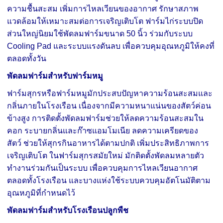
ความชื้นสะสม
เพิ่มการไหลเวียนของอากาศ
รักษาสภาพ
แวดล้อมให้เหมาะสมต่อการเจริญเติบโต
ฟาร์มไก่ระบบปิด
ส่วนใหญ่นิยมใช้พัดลมฟาร์มขนาด 50 นิ้ว ร่วมกับระบบ
Cooling Pad และระบบแรงดันลบ เพื่อควบคุมอุณหภูมิให้คงที่
ตลอดทั้งวัน
พัดลมฟาร์มสำหรับฟาร์มหมู
ฟาร์มสุกรหรือฟาร์มหมูมักประสบปัญหาความร้อนสะสมและ
กลิ่นภายในโรงเรือน เนื่องจากมีความหนาแน่นของสัตว์ค่อน
ข้างสูง
การติดตั้งพัดลมฟาร์มช่วยให้
ลดความร้อนสะสมใน
คอก
ระบายกลิ่นและก๊าซแอมโมเนีย
ลดความเครียดของ
สัตว์
ช่วยให้สุกรกินอาหารได้ตามปกติ
เพิ่มประสิทธิภาพการ
เจริญเติบโต
ในฟาร์มสุกรสมัยใหม่ มักติดตั้งพัดลมหลายตัว
ทำงานร่วมกันเป็นระบบ เพื่อควบคุมการไหลเวียนอากาศ
ตลอดทั้งโรงเรือน และบางแห่งใช้ระบบควบคุมอัตโนมัติตาม
อุณหภูมิที่กำหนดไว้
พัดลมฟาร์มสำหรับโรงเรือนปลูกพืช