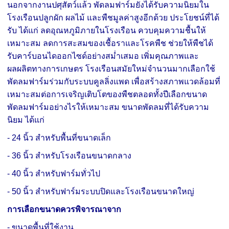
นอกจากงานปศุสัตว์แล้ว พัดลมฟาร์มยังได้รับความนิยมใน
โรงเรือนปลูกผัก ผลไม้ และพืชมูลค่าสูงอีกด้วย
ประโยชน์ที่ได้
รับ ได้แก่
ลดอุณหภูมิภายในโรงเรือน
ควบคุมความชื้นให้
เหมาะสม
ลดการสะสมของเชื้อราและโรคพืช
ช่วยให้พืชได้
รับคาร์บอนไดออกไซด์อย่างสม่ำเสมอ
เพิ่มคุณภาพและ
ผลผลิตทางการเกษตร
โรงเรือนสมัยใหม่จำนวนมากเลือกใช้
พัดลมฟาร์มร่วมกับระบบคูลลิ่งแพด เพื่อสร้างสภาพแวดล้อมที่
เหมาะสมต่อการเจริญเติบโตของพืชตลอดทั้งปี
เลือกขนาด
พัดลมฟาร์มอย่างไรให้เหมาะสม
ขนาดพัดลมที่ได้รับความ
นิยม ได้แก่
- 24 นิ้ว สำหรับพื้นที่ขนาดเล็ก
- 36 นิ้ว สำหรับโรงเรือนขนาดกลาง
- 40 นิ้ว สำหรับฟาร์มทั่วไป
- 50 นิ้ว สำหรับฟาร์มระบบปิดและโรงเรือนขนาดใหญ่
การเลือกขนาดควรพิจารณาจาก
- ขนาดพื้นที่ใช้งาน