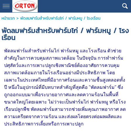
หน้าแรก
>
พัดลมฟาร์มสำหรับฟาร์มไก่ / ฟาร์มหมู / โรงเรือน
พัดลมฟาร์มสำหรับฟาร์มไก่ / ฟาร์มหมู / โรง
เรือน
พัดลมฟาร์มสำหรับฟาร์มไก่ ฟาร์มหมู และโรงเรือน ตัวช่วย
สำคัญในการควบคุมสภาพแวดล้อม
ในปัจจุบัน การทำฟาร์ม
ปศุสัตว์และการเพาะปลูกเชิงพาณิชย์ต้องอาศัยการควบคุม
สภาพแวดล้อมภายในโรงเรือนอย่างมีประสิทธิภาพ โดย
เฉพาะในประเทศไทยที่มีอากาศร้อนและความชื้นสูงตลอดทั้ง
ปี หนึ่งในอุปกรณ์ที่มีบทบาทสำคัญที่สุดคือ "พัดลมฟาร์ม" ซึ่ง
ถูกออกแบบมาเพื่อระบายอากาศและลดความร้อนในพื้นที่
ขนาดใหญ่โดยเฉพาะ
ไม่ว่าจะเป็นฟาร์มไก่ ฟาร์มหมู หรือโรง
เรือนปลูกพืช พัดลมฟาร์มสามารถช่วยเพิ่มคุณภาพอากาศ ลด
ความเครียดจากความร้อน และส่งผลโดยตรงต่อผลผลิตและ
ประสิทธิภาพการเลี้ยงหรือการเพาะปลูก