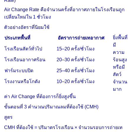
Rate)
Air Change Rate คือจำนวนครั้งที่อากาศภายในโรงเรือนถูก
เปลี่ยนใหม่ใน 1 ชั่วโมง
ตัวอย่างอัตราที่นิยมใช้
ยิ่งพื้นที่
ประเภทพื้นที่
อัตราการถ่ายเทอากาศ
มี
โรงเรือนสัตว์ทั่วไป
15–20 ครั้ง/ชั่วโมง
ความ
โรงเรือนอากาศร้อน
20–30 ครั้ง/ชั่วโมง
ร้อนสูง
หรือมี
ฟาร์มระบบปิด
25–40 ครั้ง/ชั่วโมง
สัตว์
โรงงานหรือโกดัง
10–20 ครั้ง/ชั่วโมง
จำนวน
มาก
ค่า Air Change ที่ต้องการก็ยิ่งสูงขึ้น
ขั้นตอนที่ 3 คำนวณปริมาณลมที่ต้องใช้ (CMH)
สูตร
CMH ที่ต้องใช้ = ปริมาตรโรงเรือน × จำนวนรอบการถ่ายเท