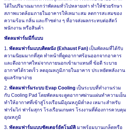
ได้ในปริมาณมากกว่าพัดลมทั่วไปหลายเท่า ทำให้ช่วยรักษา
สภาพแวดล้อมภายในอาคารให้เหมาะสม ลดการสะสมของ
ความร้อน กลิ่น และก๊าซต่าง ๆ ที่อาจส่งผลกระทบต่อสัตว์
พนักงาน หรือสินค้า
พัดลมฟาร์มมีกี่แบบ
1.
พัดลมฟาร์มแบบติดผนัง (Exhaust Fan)
เป็นพัดลมที่ได้รับ
ความนิยมมากที่สุด ทำหน้าที่ดูดอากาศร้อนออกจากอาคาร
และดึงอากาศใหม่จากภายนอกเข้ามาแทนที่ ข้อดี ระบาย
อากาศได้รวดเร็ว ลดอุณหภูมิภายในอาคาร ประหยัดพลังงาน
ดูแลรักษาง่าย
2.
พัดลมฟาร์มระบบ Evap Cooling
เป็นระบบที่ทำงานร่วม
กับ Cooling Pad โดยพัดลมจะดูดอากาศผ่านแผ่นทำความเย็น
ทำให้อากาศที่เข้าสู่โรงเรือนมีอุณหภูมิต่ำลง เหมาะสำหรับ
ฟาร์มไก่ ฟาร์มสุกร โรงเรือนเกษตร โรงงานที่ต้องการควบคุม
อุณหภูมิ
3.
พัดลมฟาร์มแบบชัตเตอร์อัตโนมัติ
มาพร้อมบานเกล็ดหรือ