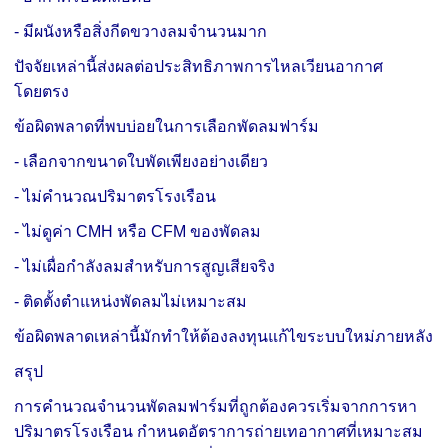
- มีผนังหรือสิ่งกีดขวางลมจำนวนมาก
ปัจจัยเหล่านี้ส่งผลต่อประสิทธิภาพการไหลเวียนอากาศ
โดยตรง
ข้อผิดพลาดที่พบบ่อยในการเลือกพัดลมฟาร์ม
- เลือกจากขนาดใบพัดเพียงอย่างเดียว
- ไม่คำนวณปริมาตรโรงเรือน
- ไม่ดูค่า CMH หรือ CFM ของพัดลม
- ไม่เผื่อกำลังลมสำหรับการสูญเสียจริง
- ติดตั้งตำแหน่งพัดลมไม่เหมาะสม
ข้อผิดพลาดเหล่านี้มักทำให้ต้องลงทุนแก้ไขระบบใหม่ภายหลัง
สรุป
การคำนวณจำนวนพัดลมฟาร์มที่ถูกต้องควรเริ่มจากการหา
ปริมาตรโรงเรือน กำหนดอัตราการถ่ายเทอากาศที่เหมาะสม