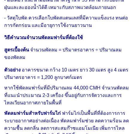
ฝุ่นและละอองน้ำได้ดี เหมาะกับสภาพแวดล้อมภายนอก
- วัสดุใบพัด ควรเลือกใบพัดสแตนเลสที่มีความแข็งแรง ทนต่อ
การกัดกร่อน และมีอายุการใช้งานยาวนาน
วิธีคำนวณจำนวนพัดลมฟาร์มที่ต้องใช้
สูตรเบื้องต้น
จำนวนพัดลม = ปริมาตรอาคาร ÷ ปริมาณลม
ของพัดลม
ตัวอย่าง
อาคารขนาด
กว้าง 10 เมตร
ยาว 30 เมตร
สูง 4 เมตร
ปริมาตรอาคาร = 1,200 ลูกบาศก์เมตร
หากใช้พัดลมฟาร์มที่มีปริมาณลม 44,000 CMH
จำนวนพัดลม
ที่แนะนำประมาณ 2-3 เครื่อง ขึ้นอยู่กับการจัดวางและการ
ไหลเวียนอากาศภายในพื้นที่
พัดลมฟาร์มสำหรับฟาร์มไก่
ฟาร์มไก่เป็นพื้นที่ที่ต้องการการ
ระบายอากาศอย่างต่อเนื่อง พัดลมฟาร์มช่วย ลดความร้อน ลด
ความชื้น ลดกลิ่น ลดการสะสมก๊าซแอมโมเนีย เพิ่มการไหล