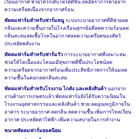
เวียนอากาศ ช่วยให้ไก่เติบโตได้ดีขึ้น ลดอัตราการตายจาก
ความเครียดเนื่องจากอากาศร้อน
พัดลมฟาร์มสำหรับฟาร์มหมู
ระบบระบายอากาศที่ดีช่วยลด
กลิ่นและความชื้นภายในโรงเรือนสุกรข้อดีลดความร้อนลด
กลิ่นสะสมลดเชื้อโรคในอากาศลดความเครียดของสัตว์
ประหยัดพลังงาน
พัดลมฟาร์มสำหรับฟาร์มวัว
การระบายอากาศที่เหมาะสม
ช่วยให้โคเนื้อและโคนมมีสุขภาพดีขึ้นประโยชน์ลด
ความเครียดจากอากาศร้อนเพิ่มประสิทธิภาพการให้นมลด
ความชื้นในคอกลดกลิ่นสะสม
พัดลมฟาร์มสำหรับโรงงาน โกดัง และคลังสินค้า
นอกจาก
งานด้านการเกษตรแล้ว พัดลมฟาร์มยังได้รับความนิยมใน
โรงงานอุตสาหกรรมและคลังสินค้า ช่วย ลดอุณหภูมิภายใน
อาคาร ระบายอากาศ ลดกลิ่น ลดความชื้น เพิ่มการไหลเวียน
อากาศ ประหยัดค่าไฟฟ้า เพิ่มความสบายในการทำงาน
ขนาดพัดลมฟาร์มยอดนิยม