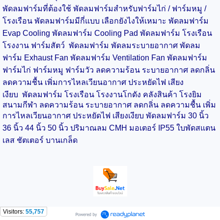
พัดลมฟาร์มที่ต้องใช้
พัดลมฟาร์มสำหรับฟาร์มไก่ / ฟาร์มหมู /
โรงเรือน
พัดลมฟาร์มมีกี่แบบ เลือกยังไงให้เหมาะ
พัดลมฟาร์ม
Evap Cooling
พัดลมฟาร์ม Cooling Pad
พัดลมฟาร์ม โรงเรือน
โรงงาน
ฟาร์มสัตว์
พัดลมฟาร์ม พัดลมระบายอากาศ
พัดลม
ฟาร์ม Exhaust Fan
พัดลมฟาร์ม Ventilation Fan
พัดลมฟาร์ม
ฟาร์มไก่
ฟาร์มหมู
ฟาร์มวัว ลดความร้อน ระบายอากาศ ลดกลิ่น
ลดความชื้น เพิ่มการไหลเวียนอากาศ ประหยัดไฟ เสียง
เงียบ
พัดลมฟาร์ม โรงเรือน โรงงาน
โกดัง คลังสินค้า โรงยิม
สนามกีฬา ลดความร้อน ระบายอากาศ ลดกลิ่น ลดความชื้น เพิ่ม
การไหลเวียนอากาศ ประหยัดไฟ เสียงเงียบ
พัดลมฟาร์ม 30 นิ้ว
36 นิ้ว
44 นิ้ว
50 นิ้ว ปริมาณลม CMH มอเตอร์ IP55 ใบพัดสแตน
เลส ชัตเตอร์ บานเกล็ด
Visitors:
55,757