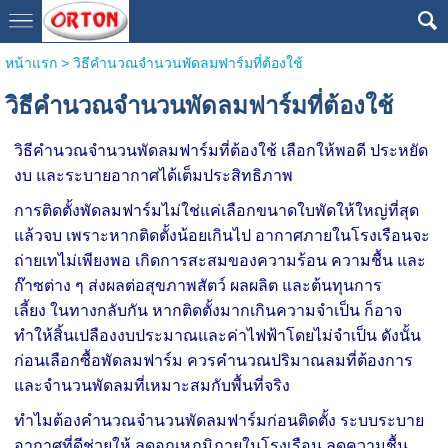
หน้าแรก
>
วิธีคำนวณจำนวนพัดลมฟาร์มที่ต้องใช้
วิธีคำนวณจำนวนพัดลมฟาร์มที่ต้องใช้
วิธีคำนวณจำนวนพัดลมฟาร์มที่ต้องใช้ เลือกให้พอดี ประหยัด
งบ และระบายอากาศได้เต็มประสิทธิภาพ
การติดตั้งพัดลมฟาร์มไม่ใช่แค่เลือกขนาดใบพัดให้ใหญ่ที่สุด
แล้วจบ เพราะหากติดตั้งน้อยเกินไป อากาศภายในโรงเรือนจะ
ถ่ายเทไม่เพียงพอ เกิดการสะสมของความร้อน ความชื้น และ
ก๊าซต่าง ๆ ส่งผลต่อสุขภาพสัตว์ ผลผลิต และต้นทุนการ
เลี้ยง
ในทางกลับกัน หากติดตั้งมากเกินความจำเป็น ก็อาจ
ทำให้สิ้นเปลืองงบประมาณและค่าไฟฟ้าโดยไม่จำเป็น ดังนั้น
ก่อนเลือกซื้อพัดลมฟาร์ม ควรคำนวณปริมาณลมที่ต้องการ
และจำนวนพัดลมที่เหมาะสมกับพื้นที่จริง
ทำไมต้องคำนวณจำนวนพัดลมฟาร์มก่อนติดตั้ง
ระบบระบาย
อากาศที่ดีช่วยให้
ลดอุณหภูมิภายในโรงเรือน
ลดความชื้น