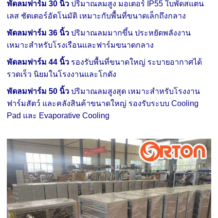
พัดลมฟาร์ม 30 นิ้ว
ปริมาณลมสูง มอเตอร์ IP55 ใบพัดสแตน
เลส ชัตเตอร์อัตโนมัติ เหมาะกับพื้นที่ขนาดเล็กถึงกลาง
พัดลมฟาร์ม 36 นิ้ว
ปริมาณลมมากขึ้น ประหยัดพลังงาน
เหมาะสำหรับโรงเรือนและฟาร์มขนาดกลาง
พัดลมฟาร์ม 44 นิ้ว
รองรับพื้นที่ขนาดใหญ่ ระบายอากาศได้
รวดเร็ว นิยมในโรงงานและโกดัง
พัดลมฟาร์ม 50 นิ้ว
ปริมาณลมสูงสุด เหมาะสำหรับโรงงาน
ฟาร์มสัตว์ และคลังสินค้าขนาดใหญ่ รองรับระบบ Cooling
Pad และ Evaporative Cooling