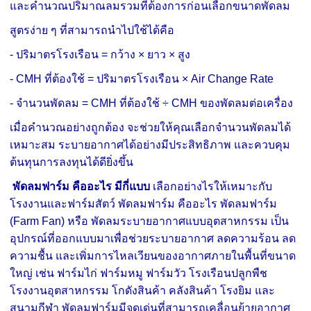
และคำนวณปริมาณลมรวมที่ต้องการก่อนเลือกขนาดพัดลม
สูตรง่าย ๆ ที่สามารถนำไปใช้ได้คือ
- ปริมาตรโรงเรือน = กว้าง × ยาว × สูง
- CMH ที่ต้องใช้ = ปริมาตรโรงเรือน × Air Change Rate
- จำนวนพัดลม = CMH ที่ต้องใช้ ÷ CMH ของพัดลมต่อเครื่อง
เมื่อคำนวณอย่างถูกต้อง จะช่วยให้คุณเลือกจำนวนพัดลมได้
เหมาะสม ระบายอากาศได้อย่างมีประสิทธิภาพ และควบคุม
ต้นทุนการลงทุนได้ดียิ่งขึ้น
พัดลมฟาร์ม คืออะไร มีกี่แบบ
เลือกอย่างไรให้เหมาะกับ
โรงงานและฟาร์มสัตว์ พัดลมฟาร์ม คืออะไร พัดลมฟาร์ม
(Farm Fan) หรือ พัดลมระบายอากาศแบบอุตสาหกรรม เป็น
อุปกรณ์ที่ออกแบบมาเพื่อช่วยระบายอากาศ ลดความร้อน ลด
ความชื้น และเพิ่มการไหลเวียนของอากาศภายในพื้นที่ขนาด
ใหญ่ เช่น ฟาร์มไก่ ฟาร์มหมู ฟาร์มวัว โรงเรือนปลูกพืช
โรงงานอุตสาหกรรม โกดังสินค้า คลังสินค้า โรงยิม และ
สนามกีฬา พัดลมฟาร์มมีจุดเด่นที่สามารถเคลื่อนย้ายอากาศ