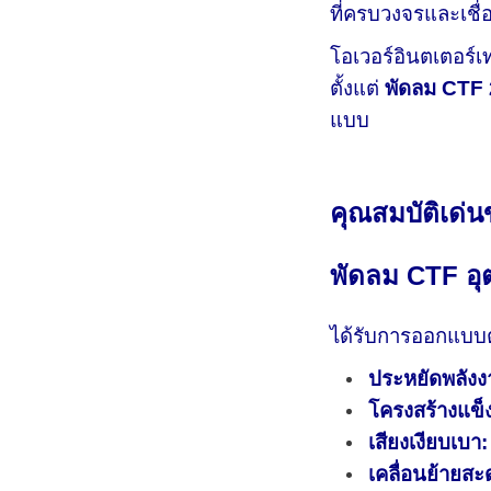
ที่ครบวงจรและเชื่อ
โอเวอร์อินตเตอร์เ
ตั้งแต่
พัดลม CTF 2
แบบ
คุณสมบัติเด่
พัดลม CTF อ
ได้รับการออกแบ
ประหยัดพลังง
โครงสร้างแข
เสียงเงียบเบา:
เคลื่อนย้ายส