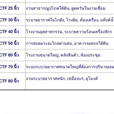
CTF 25 นิ้ว
งานสาธารณูปโภคใต้ดิน, ดูดควันในงานเชื่อม
CTF 30 นิ้ว
ระบายอากาศในโกดัง, โรงยิม, ห้องเครื่อง, แท้งค์น้
CTF 40 นิ้ว
โรงงานอุตสาหกรรม, ระบายความร้อนเครื่องจักร
CTF 50 นิ้ว
การส่งลมระยะไกลผ่านท่อ, อาคารจอดรถใต้ดิน
CTF 60 นิ้ว
โรงงานขนาดใหญ่, คลังสินค้า, ห้องประชุม
CTF 70 นิ้ว
ระบบระบายอากาศขนาดใหญ่ที่ต้องการปริมาณลม
งานระบายอากาศหนัก, เหมืองแร่, อุโมงค์
CTF 80 นิ้ว