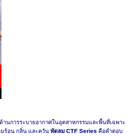
้านการระบายอากาศในอุตสาหกรรมและพื้นที่เฉพาะ
ามร้อน กลิ่น และควัน
พัดลม CTF Series
คือคำตอบ