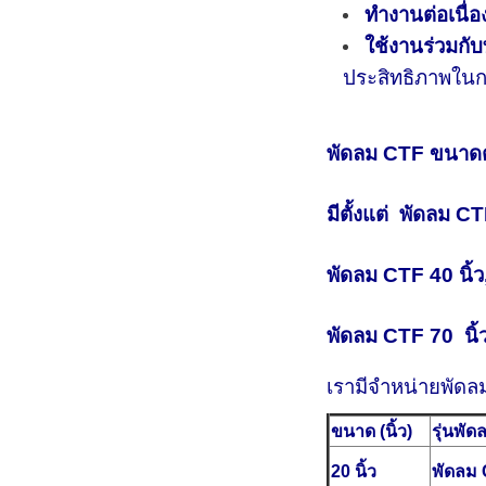
ทำงานต่อเนื่อ
ใช้งานร่วมกับ
ประสิทธิภาพใน
พัดลม CTF ขนาดต
มีตั้งแต่ พัดลม CT
พัดลม CTF 40 นิ้ว
พัดลม CTF 70 นิ้ว
เรามีจำหน่ายพัด
ขนาด (นิ้ว)
รุ่นพั
20 นิ้ว
พัดลม 