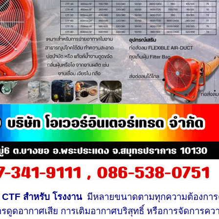
 CTF สำหรับ โรงงาน
มีหลายขนาดตามทุกความต้องการด
ารดูดอากาศเสีย การเติมอากาศบริสุทธิ์ หรือการจัดการคว