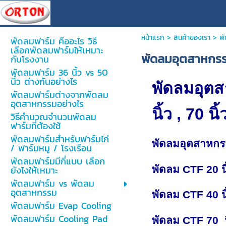
หน้าแรก
>
สินค้าของเรา
>
พั
พัดลมฟาร์ม คืออะไร วิธี
เลือกพัดลมฟาร์มให้เหมาะ
พัดลมอุตสาหกรรม 
กับโรงงาน
พัดลมฟาร์ม 36 นิ้ว vs 50
นิ้ว ต่างกันอย่างไร
พัดลมอุตสา
พัดลมฟาร์มต่างจากพัดลม
อุตสาหกรรมอย่างไร
นิ้ว , 70 นิ้
วิธีคำนวณจำนวนพัดลม
ฟาร์มที่ต้องใช้
พัดลมฟาร์มสำหรับฟาร์มไก่
พัดลมอุตสาหกร
/ ฟาร์มหมู / โรงเรือน
พัดลมฟาร์มมีกี่แบบ เลือก
พัดลม CTF 20 นิ
ยังไงให้เหมาะ
พัดลมฟาร์ม vs พัดลม
อุตสาหกรรม
พัดลม CTF 40 นิ
พัดลมฟาร์ม Evap Cooling
พัดลมฟาร์ม Cooling Pad
พัดลม CTF 70 นิ