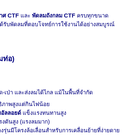
กาศ CTF
และ
พัดลมถังกลม CTF
ครบทุกขนาด
ะได้รับพัดลมที่ตอบโจทย์การใช้งานได้อย่างสมบูรณ์
มท่อ)
-เป่า และส่งลมได้ไกล แม้ในพื้นที่จำกัด
ิภาพสูงแต่กินไฟน้อย
มอัลลอยด์
แข็งแรงทนทานสูง
งดันสูง (แรงลมมาก)
ุ่นมีโครงล้อเลื่อนสำหรับการเคลื่อนย้ายที่ง่ายดาย