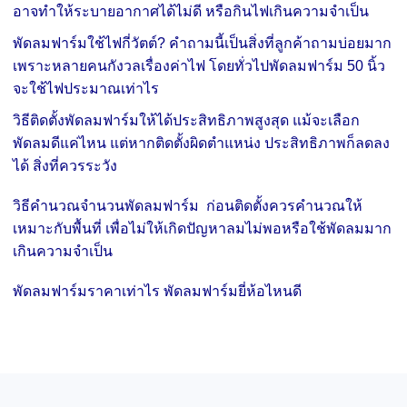
อาจทำให้ระบายอากาศได้ไม่ดี หรือกินไฟเกินความจำเป็น
พัดลมฟาร์มใช้ไฟกี่วัตต์? คำถามนี้เป็นสิ่งที่ลูกค้าถามบ่อยมาก
เพราะหลายคนกังวลเรื่องค่าไฟ โดยทั่วไปพัดลมฟาร์ม 50 นิ้ว
จะใช้ไฟประมาณเท่าไร
วิธีติดตั้งพัดลมฟาร์มให้ได้ประสิทธิภาพสูงสุด แม้จะเลือก
พัดลมดีแค่ไหน แต่หากติดตั้งผิดตำแหน่ง ประสิทธิภาพก็ลดลง
ได้ สิ่งที่ควรระวัง
วิธีคำนวณจำนวนพัดลมฟาร์ม ก่อนติดตั้งควรคำนวณให้
เหมาะกับพื้นที่ เพื่อไม่ให้เกิดปัญหาลมไม่พอหรือใช้พัดลมมาก
เกินความจำเป็น
พัดลมฟาร์มราคาเท่าไร พัดลมฟาร์มยี่ห้อไหนดี