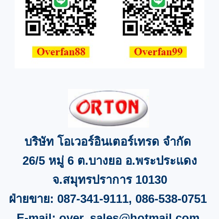
บริษัท โอเวอร์อินเตอร์เทรด จำกัด
26/5
หมู่
6
ต.บางยอ อ.พระประแดง
จ
.
สมุทรปราการ
10130
ฝ่ายขาย:
087-341-9111, 086-538-0751
E-mail:
over_sales@hotmail.com