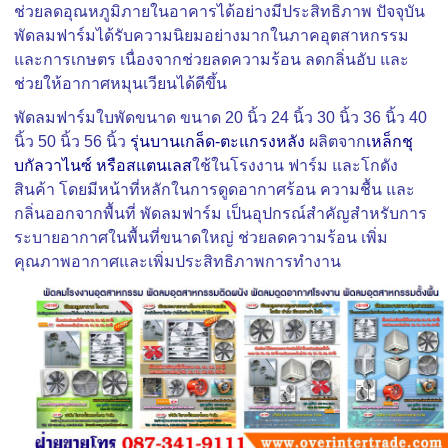
ช่วยลดอุณหภูมิภายในอาคารได้อย่างมีประสิทธิภาพ ปัจจุบัน
พัดลมฟาร์มได้รับความนิยมอย่างมากในภาคอุตสาหกรรม
และการเกษตร เนื่องจากช่วยลดความร้อน ลดกลิ่นอับ และ
ช่วยให้อากาศหมุนเวียนได้ดีขึ้น
พัดลมฟาร์ม
ใบพัดขนาด ขนาด 20 นิ้ว 24 นิ้ว 30 นิ้ว 36 นิ้ว 40
นิ้ว 50 นิ้ว 56 นิ้ว
รุ่นบานเกล็ด-ตะแกรงหลัง
ผลิตจาก
เหล็กชุ
บกัลวาไนซ์ หรือสแตนเลส
ใช้ในโรงงาน ฟาร์ม และโกดัง
สินค้า โดยมีหน้าที่หลักในการดูดอากาศร้อน ความชื้น และ
กลิ่นออกจากพื้นที่ พัดลมฟาร์ม เป็นอุปกรณ์สำคัญสำหรับการ
ระบายอากาศในพื้นที่ขนาดใหญ่ ช่วยลดความร้อน เพิ่ม
คุณภาพอากาศและเพิ่มประสิทธิภาพการทำงาน