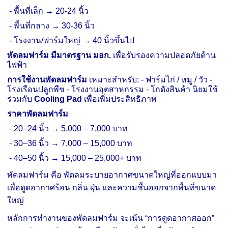
-
พื้นที่เล็ก → 20
-
24 นิ้ว
-
พื้นที่กลาง → 30
-
36 นิ้ว
-
โรงงาน/ฟาร์มใหญ่ → 40 นิ้วขึ้นไป
พัดลมฟาร์ม มีมาตรฐาน มอก.
เพื่อรับรองความปลอดภัยด้าน
ไฟฟ้า
การใช้งานพัดลมฟาร์ม
เหมาะสำหรับ:
-
ฟาร์มไก่ / หมู / วัว
-
โรงเรือนปลูกพืช
-
โรงงานอุตสาหกรรม
-
โกดังสินค้า
นิยมใช้
ร่วมกับ
Cooling Pad
เพื่อเพิ่มประสิทธิภาพ
ราคาพัดลมฟาร์ม
-
20–24 นิ้ว → 5,000 – 7,000 บาท
-
30–36 นิ้ว → 7,000 – 15,000 บาท
-
40–50 นิ้ว → 15,000 – 25,000+ บาท
พัดลมฟาร์ม คือ พัดลมระบายอากาศขนาดใหญ่ที่ออกแบบมา
เพื่อดูดอากาศร้อน กลิ่น ฝุ่น และความชื้นออกจากพื้นที่ขนาด
ใหญ่
หลักการทำงานของพัดลมฟาร์ม จะเน้น “การดูดอากาศออก”