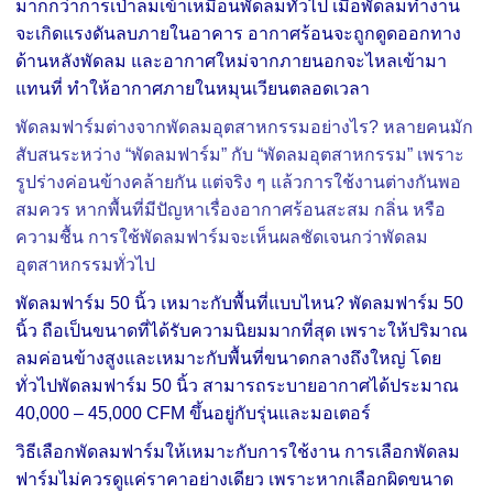
มากกว่าการเป่าลมเข้าเหมือนพัดลมทั่วไป เมื่อพัดลมทำงาน
จะเกิดแรงดันลบภายในอาคาร อากาศร้อนจะถูกดูดออกทาง
ด้านหลังพัดลม และอากาศใหม่จากภายนอกจะไหลเข้ามา
แทนที่ ทำให้อากาศภายในหมุนเวียนตลอดเวลา
พัดลมฟาร์มต่างจากพัดลมอุตสาหกรรมอย่างไร? หลายคนมัก
สับสนระหว่าง “พัดลมฟาร์ม” กับ “พัดลมอุตสาหกรรม” เพราะ
รูปร่างค่อนข้างคล้ายกัน แต่จริง ๆ แล้วการใช้งานต่างกันพอ
สมควร หากพื้นที่มีปัญหาเรื่องอากาศร้อนสะสม กลิ่น หรือ
ความชื้น การใช้พัดลมฟาร์มจะเห็นผลชัดเจนกว่าพัดลม
อุตสาหกรรมทั่วไป
พัดลมฟาร์ม 50 นิ้ว เหมาะกับพื้นที่แบบไหน? พัดลมฟาร์ม 50
นิ้ว ถือเป็นขนาดที่ได้รับความนิยมมากที่สุด เพราะให้ปริมาณ
ลมค่อนข้างสูงและเหมาะกับพื้นที่ขนาดกลางถึงใหญ่ โดย
ทั่วไปพัดลมฟาร์ม 50 นิ้ว สามารถระบายอากาศได้ประมาณ
40,000 – 45,000 CFM ขึ้นอยู่กับรุ่นและมอเตอร์
วิธีเลือกพัดลมฟาร์มให้เหมาะกับการใช้งาน การเลือกพัดลม
ฟาร์มไม่ควรดูแค่ราคาอย่างเดียว เพราะหากเลือกผิดขนาด