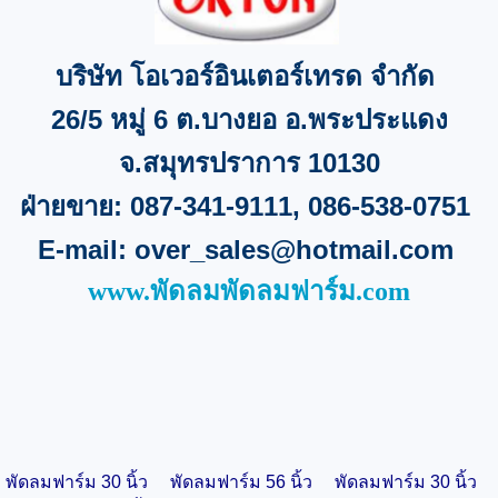
บริษัท โอเวอร์อินเตอร์เทรด จำกัด
26/5
หมู่
6
ต.บางยอ อ.พระประแดง
จ
.
สมุทรปราการ
10130
ฝ่ายขาย:
087-341-9111, 086-538-0751
E-mail:
over_sales@hotmail.com
www.พัดลมพัดลมฟาร์ม.com
พัดลมฟาร์ม 30 นิ้ว
พัดลมฟาร์ม 56 นิ้ว
พัดลมฟาร์ม 30 นิ้ว