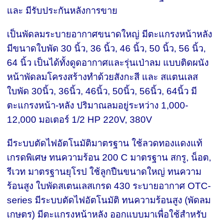
และ มีรับประกันหลังการขาย
เป็นพัดลมระบายอากาศขนาดใหญ่ มีตะแกรงหน้าหลัง
มีขนาดใบพัด 30 นิ้ว, 36 นิ้ว, 46 นิ้ว, 50 นิ้ว, 56 นิ้ว,
64 นิ้ว เป็นได้ทั้งดูดอากาศและรุ่นเป่าลม แบบติดผนัง
หน้าพัดลมโครงสร้างทำด้วยสังกะสี และ สแตนเลส
ใบพัด 30นิ้ว, 36นิ้ว, 46นิ้ว, 50นิ้ว, 56นิ้ว, 64นิ้ว มี
ตะแกรงหน้า-หลัง ปริมาณลมอยู่ระหว่าง 1,000-
12,000 มอเตอร์ 1/2 HP 220V, 380V
มีระบบตัดไฟอัตโนมัติมาตรฐาน ใช้ลวดทองแดงแท้
เกรดพิเศษ ทนความร้อน 200 C มาตรฐาน สกรู, น็อต,
รีเวท มาตรฐานยุโรป ใช้ลูกปืนขนาดใหญ่ ทนความ
ร้อนสูง ใบพัดสเตนเลสเกรด 430 ระบายอากาศ OTC-
series มีระบบตัดไฟอัตโนมัติ ทนความร้อนสูง (พัดลม
เกษตร) มีตะแกรงหน้าหลัง ออกแบบมาเพื่อใช้สำหรับ