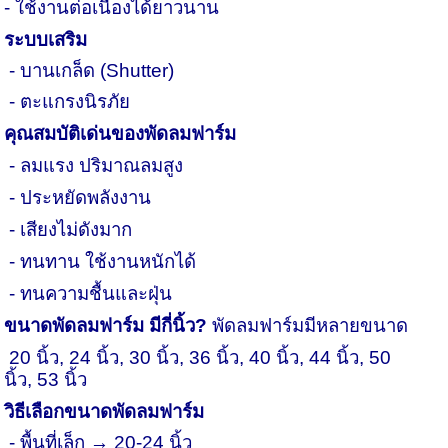
-
ใช้งานต่อเนื่องได้ยาวนาน
ระบบเสริม
-
บานเกล็ด (
Shutter)
-
ตะแกรงนิรภัย
คุณสมบัติเด่นของพัดลมฟาร์ม
-
ลมแรง ปริมาณลมสูง
-
ประหยัดพลังงาน
-
เสียงไม่ดังมาก
-
ทนทาน ใช้งานหนักได้
-
ทนความชื้นและฝุ่น
ขนาดพัดลมฟาร์ม มีกี่นิ้ว
?
พัดลมฟาร์มมีหลายขนาด
20 นิ้ว
,
24 นิ้ว
,
30 นิ้ว
,
36 นิ้ว
,
40 นิ้ว
,
44 นิ้ว
,
50
นิ้ว
,
53 นิ้ว
วิธีเลือกขนาดพัดลมฟาร์ม
-
พื้นที่เล็ก → 20
-
24 นิ้ว