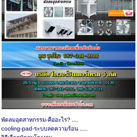
พัดลมอุตสาหกรรม-คืออะไร? ....
cooling-pad-ระบบลดความร้อน .....