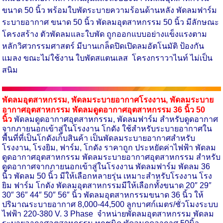
ขนาด 50 นิ้ว พร้อมใบพัดระบายความร้อนด้านหลัง พัดลมฟาร์ม
ระบายอากาศ ขนาด 50 นิ้ว พัดลมอุตสาหกรรม 50 นิ้ว มีลักษณะ
โครงสร้าง ตัวพัดลมและใบพัด ถูกออกแบบอย่างแข็งแรงตาม
หลักวิศวกรรมศาสตร์ มีบานเกล็ดปิดเปิดลมอัตโนมัติ ป้องกัน
แมลง ขณะไม่ใช้งาน ใบพัดสแตนเลส โครงกราวาไนท์ ไม่เป็น
สนิม
พัดลมอุตสาหกรรม
,
พัดลมระบายอากาศโรงงาน
,
พัดลมระบาย
อากาศอุตสาหกรรม พัดลมดูดอากาศอุตสาหกรรม 36 นิ้ว 50
นิ้ว
พัดลมดูดอากาศอุตสาหกรรม, พัดลมฟาร์ม สำหรับดูดอากาศ
จากภายนอกเข้าสู่ในโรงงาน โกดัง ใช้สำหรับระบายอากาศใน
พื้นที่ที่เป็นโกดังเก็บสินค้า เป็นพัดลมระบายอากาศสำหรับ
โรงงาน, โรงยิม, ฟาร์ม, โกดัง ราคาถูก ประหยัดค่าไฟฟ้า พัดลม
ดูดอากาศอุตสาหกรรม พัดลมระบายอากาศอุตสาหกรรม สำหรับ
ดูดอากาศจากภายนอกเข้าสู่ในโรงงาน พัดลมฟาร์ม พัดลม 36
นิ้ว พัดลม 50 นิ้ว มีให้เลือกหลายรุ่น เหมาะสำหรับโรงงาน โรง
ยิม ฟาร์ม โกดัง พัดลมอุตสาหกรรมมีให้เลือกทั้งขนาด 20″ 29″
30″ 36″ 44″ 50″ 56″ นิ้ว พัดลมอุตสาหกรรมขนาด 36 นิ้ว ให้
ปริมาณระบายอากาศ 8,000-44,500 ลูกบาศก์เมตร/ชั่วโมงระบบ
ไฟฟ้า 220-380 V. 3 Phase จำหน่ายพัดลมอุตสาหกรรม พัดลม