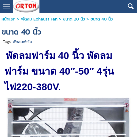
หน้าแรก
>
พัดลม Exhaust Fan
>
ขนาด 20 นิ้ว
>
ขนาด 40 นิ้ว
ขนาด 40 นิ้ว
Tags:
พัดลมฟาร์ม
พัดลมฟาร์ม 40 นิ้ว พัดลม
ฟาร์ม ขนาด 40″-50″ 4รุ่น
ไฟ220-380V.