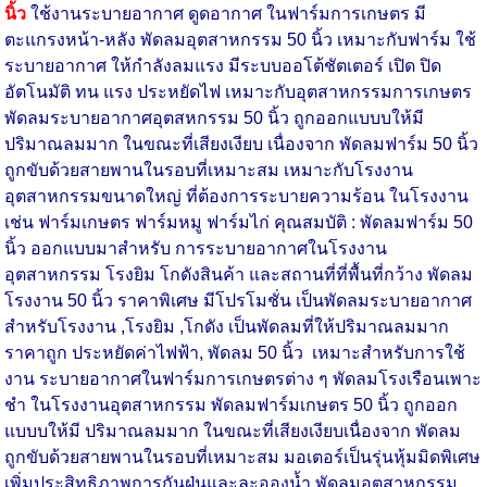
นิ้ว
ใช้งานระบายอากาศ ดูดอากาศ ในฟาร์มการเกษตร มี
ตะแกรงหน้า-หลัง พัดลมอุตสาหกรรม 50 นิ้ว เหมาะกับฟาร์ม ใช้
ระบายอากาศ ให้กำลังลมแรง มีระบบออโต้ชัตเตอร์ เปิด ปิด
อัตโนมัติ ทน แรง ประหยัดไฟ เหมาะกับอุตสาหกรรมการเกษตร
พัดลมระบายอากาศอุตสหกรรม 50 นิ้ว ถูกออกแบบบให้มี
ปริมาณลมมาก ในขณะที่เสียงเงียบ เนื่องจาก พัดลมฟาร์ม 50 นิ้ว
ถูกขับด้วยสายพานในรอบที่เหมาะสม เหมาะกับโรงงาน
อุตสาหกรรมขนาดใหญ่ ที่ต้องการระบายความร้อน ในโรงงาน
เช่น ฟาร์มเกษตร ฟาร์มหมู ฟาร์มไก่ คุณสมบัติ : พัดลมฟาร์ม 50
นิ้ว ออกแบบมาสำหรับ การระบายอากาศในโรงงาน
อุตสาหกรรม โรงยิม โกดังสินค้า และสถานที่ที่พื้นที่กว้าง พัดลม
โรงงาน 50 นิ้ว ราคาพิเศษ มีโปรโมชั่น เป็นพัดลมระบายอากาศ
สำหรับโรงงาน ,โรงยิม ,โกดัง เป็นพัดลมที่ให้ปริมาณลมมาก
ราคาถูก ประหยัดค่าไฟฟ้า, พัดลม 50 นิ้ว เหมาะสำหรับการใช้
งาน ระบายอากาศในฟาร์มการเกษตรต่าง ๆ พัดลมโรงเรือนเพาะ
ชำ ในโรงงานอุตสาหกรรม พัดลมฟาร์มเกษตร 50 นิ้ว ถูกออก
แบบบให้มี ปริมาณลมมาก ในขณะที่เสียงเงียบเนื่องจาก พัดลม
ถูกขับด้วยสายพานในรอบที่เหมาะสม มอเตอร์เป็นรุ่นหุ้มมิดพิเศษ
เพิ่มประสิทธิภาพการกันฝุ่นและละอองน้ำ พัดลมอุตสาหกรรม