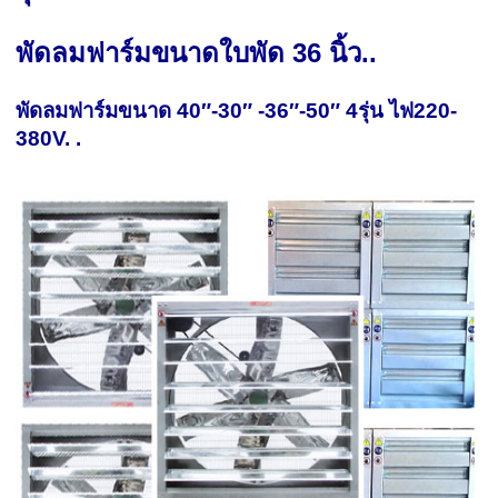
พัดลมฟาร์มขนาดใบพัด 36 นิ้ว
..
พัดลมฟาร์มขนาด 40″-30″ -36″-50″ 4รุ่น ไฟ220-
380V. .