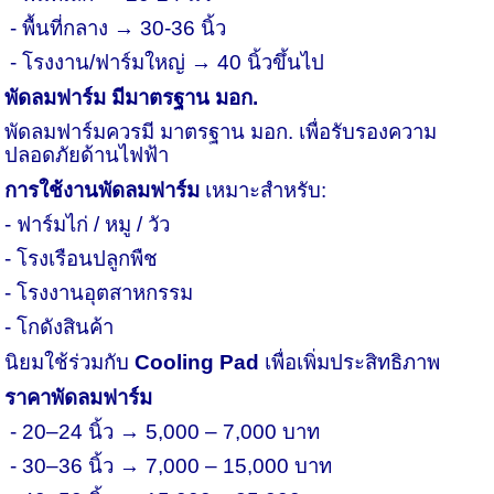
-
พื้นที่กลาง → 30
-
36 นิ้ว
-
โรงงาน/ฟาร์มใหญ่ → 40 นิ้วขึ้นไป
พัดลมฟาร์ม มีมาตรฐาน มอก.
พัดลมฟาร์มควรมี มาตรฐาน มอก. เพื่อรับรองความ
ปลอดภัยด้านไฟฟ้า
การใช้งานพัดลมฟาร์ม
เหมาะสำหรับ:
-
ฟาร์มไก่ / หมู / วัว
-
โรงเรือนปลูกพืช
-
โรงงานอุตสาหกรรม
-
โกดังสินค้า
นิยมใช้ร่วมกับ
Cooling Pad
เพื่อเพิ่มประสิทธิภาพ
ราคาพัดลมฟาร์ม
-
20–24 นิ้ว → 5,000 – 7,000 บาท
-
30–36 นิ้ว → 7,000 – 15,000 บาท