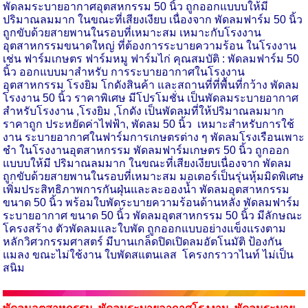
พัดลมระบายอากาศอุตสหกรรม 50 นิ้ว ถูกออกแบบบให้มี
ปริมาณลมมาก ในขณะที่เสียงเงียบ เนื่องจาก พัดลมฟาร์ม 50 นิ้ว
ถูกขับด้วยสายพานในรอบที่เหมาะสม เหมาะกับโรงงาน
อุตสาหกรรมขนาดใหญ่ ที่ต้องการระบายความร้อน ในโรงงาน
เช่น ฟาร์มเกษตร ฟาร์มหมู ฟาร์มไก่ คุณสมบัติ : พัดลมฟาร์ม 50
นิ้ว ออกแบบมาสำหรับ การระบายอากาศในโรงงาน
อุตสาหกรรม โรงยิม โกดังสินค้า และสถานที่ที่พื้นที่กว้าง พัดลม
โรงงาน 50 นิ้ว ราคาพิเศษ มีโปรโมชั่น เป็นพัดลมระบายอากาศ
สำหรับโรงงาน ,โรงยิม ,โกดัง เป็นพัดลมที่ให้ปริมาณลมมาก
ราคาถูก ประหยัดค่าไฟฟ้า, พัดลม 50 นิ้ว เหมาะสำหรับการใช้
งาน ระบายอากาศในฟาร์มการเกษตรต่าง ๆ พัดลมโรงเรือนเพาะ
ชำ ในโรงงานอุตสาหกรรม พัดลมฟาร์มเกษตร 50 นิ้ว ถูกออก
แบบบให้มี ปริมาณลมมาก ในขณะที่เสียงเงียบเนื่องจาก พัดลม
ถูกขับด้วยสายพานในรอบที่เหมาะสม มอเตอร์เป็นรุ่นหุ้มมิดพิเศษ
เพิ่มประสิทธิภาพการกันฝุ่นและละอองน้ำ พัดลมอุตสาหกรรม
ขนาด 50 นิ้ว พร้อมใบพัดระบายความร้อนด้านหลัง พัดลมฟาร์ม
ระบายอากาศ ขนาด 50 นิ้ว พัดลมอุตสาหกรรม 50 นิ้ว มีลักษณะ
โครงสร้าง ตัวพัดลมและใบพัด ถูกออกแบบอย่างแข็งแรงตาม
หลักวิศวกรรมศาสตร์ มีบานเกล็ดปิดเปิดลมอัตโนมัติ ป้องกัน
แมลง ขณะไม่ใช้งาน ใบพัดสแตนเลส โครงกราวาไนท์ ไม่เป็น
สนิม