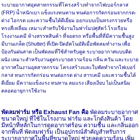
ระบายอากาศอุตสาหกรรมที่โครงสร้างทำจากไฟเบอร์กลาส
(FRP) น้ำหนักเบา แข็งแรงทนทาน ทนต่อการกัดกร่อนจากกรด-
ด่าง ไอกรด และความชื้นได้ดีเยี่ยม ออกแบบเป็นทรงกรวยหรือ
ทรงสี่เหลี่ยม เหมาะสำหรับใช้งานในฟาร์มปศุสัตว์ โรงเรือน
โรงงานเคมี ห้างสรรพสินค้า ที่จอดรถ หรือพื้นที่ที่มีความชื้นสูง
มีบานเกล็ด (Shutter) ที่เปิด-ปิดอัตโนมัติเมื่อพัดลมทำงาน เพื่อ
ป้องกันฝนสาด เป็นพัดลมที่ใช้สำหรับดูด ระบายอากาศแบบติด
ผนัง เหมาะสำหรับงานดูดระบายความร้อน กลิ่น ควัน และระบาย
อากาศในงานอุตสาหกรรม โครงสร้างและใบพัดทำจากไฟเบอร์
กลาส ทนการกัดกร่อน ทนต่อกรด ด่าง สารเคมี และความชื้นได้
ดีเยี่ยม มีความแข็งแรง ทนทาน ลมแรง เสียงเงียบ ไม่เป็นสนิม
ตลอดอายุการใช้งาน
พัดลมฟาร์ม
หรือ
Exhaust Fan
คือ
พัดลมระบายอากาศ
ขนาดใหญ่ ที่ใช้ในโรงงาน ฟาร์ม และโกดังสินค้า โดย
มีหน้าที่หลักในการดูดอากาศร้อน ความชื้น และกลิ่นออก
จากพื้นที่ พัดลมฟาร์ม เป็นอุปกรณ์สำคัญสำหรับการ
ระบายอากาศในพื้นที่ขนาดใหญ่ ช่วยลดความร้อน เพิ่ม