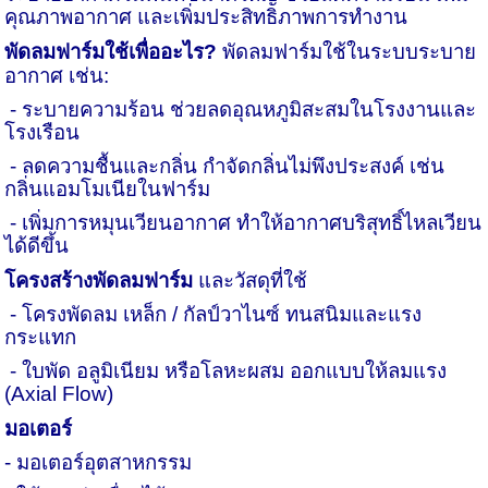
คุณภาพอากาศ และเพิ่มประสิทธิภาพการทำงาน
พัดลมฟาร์มใช้เพื่ออะไร
?
พัดลมฟาร์มใช้ในระบบระบาย
อากาศ เช่น:
-
ระบายความร้อน ช่วยลดอุณหภูมิสะสมในโรงงานและ
โรงเรือน
-
ลดความชื้นและกลิ่น กำจัดกลิ่นไม่พึงประสงค์ เช่น
กลิ่นแอมโมเนียในฟาร์ม
-
เพิ่มการหมุนเวียนอากาศ ทำให้อากาศบริสุทธิ์ไหลเวียน
ได้ดีขึ้น
โครงสร้างพัดลมฟาร์ม
และวัสดุที่ใช้
-
โครงพัดลม เหล็ก / กัลป์วาไนซ์ ทนสนิมและแรง
กระแทก
-
ใบพัด อลูมิเนียม หรือโลหะผสม ออกแบบให้ลมแรง
(
Axial Flow)
มอเตอร์
-
มอเตอร์อุตสาหกรรม