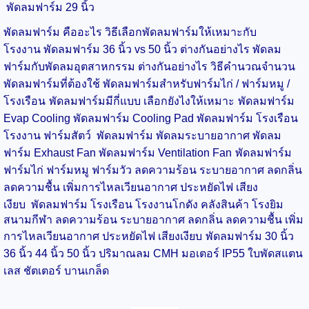
พัดลมฟาร์ม 29 นิ้ว
พัดลมฟาร์ม คืออะไร วิธีเลือกพัดลมฟาร์มให้เหมาะกับ
โรงงาน
พัดลมฟาร์ม 36 นิ้ว vs 50 นิ้ว ต่างกันอย่างไร
พัดลม
ฟาร์มกับพัดลมอุตสาหกรรม ต่างกันอย่างไร
วิธีคำนวณจำนวน
พัดลมฟาร์มที่ต้องใช้
พัดลมฟาร์มสำหรับฟาร์มไก่ / ฟาร์มหมู /
โรงเรือน
พัดลมฟาร์มมีกี่แบบ เลือกยังไงให้เหมาะ
พัดลมฟาร์ม
Evap Cooling
พัดลมฟาร์ม Cooling Pad
พัดลมฟาร์ม โรงเรือน
โรงงาน
ฟาร์มสัตว์
พัดลมฟาร์ม พัดลมระบายอากาศ
พัดลม
ฟาร์ม Exhaust Fan
พัดลมฟาร์ม Ventilation Fan
พัดลมฟาร์ม
ฟาร์มไก่
ฟาร์มหมู
ฟาร์มวัว ลดความร้อน ระบายอากาศ ลดกลิ่น
ลดความชื้น เพิ่มการไหลเวียนอากาศ ประหยัดไฟ เสียง
เงียบ
พัดลมฟาร์ม โรงเรือน โรงงาน
โกดัง คลังสินค้า โรงยิม
สนามกีฬา ลดความร้อน ระบายอากาศ ลดกลิ่น ลดความชื้น เพิ่ม
การไหลเวียนอากาศ ประหยัดไฟ เสียงเงียบ
พัดลมฟาร์ม 30 นิ้ว
36 นิ้ว
44 นิ้ว
50 นิ้ว ปริมาณลม CMH มอเตอร์ IP55 ใบพัดสแตน
เลส ชัตเตอร์ บานเกล็ด