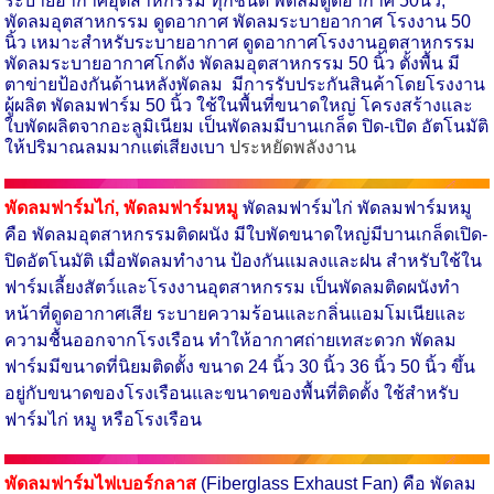
ระบายอากาศอุตสาหกรรม ทุกชนิด พัดลมดูดอากาศ 50นิ้ว,
พัดลมอุตสาหกรรม ดูดอากาศ พัดลมระบายอากาศ โรงงาน 50
นิ้ว เหมาะสำหรับระบายอากาศ ดูดอากาศโรงงานอุตสาหกรรม
พัดลมระบายอากาศโกดัง พัดลมอุตสาหกรรม 50 นิ้ว ตั้งพื้น มี
ตาข่ายป้องกันด้านหลังพัดลม มีการรับประกันสินค้าโดยโรงงาน
ผู้ผลิต พัดลมฟาร์ม 50 นิ้ว ใช้ในพื้นที่ขนาดใหญ่ โครงสร้างและ
ใบพัดผลิตจากอะลูมิเนียม เป็นพัดลมมีบานเกล็ด ปิด-เปิด อัตโนมัติ
ให้ปริมาณลมมากแต่เสียงเบา
ประหยัดพลังงาน
พัดลมฟาร์มไก่
,
พัดลมฟาร์มหมู
พัดลมฟาร์มไก่ พัดลมฟาร์มหมู
คือ พัดลมอุตสาหกรรมติดผนัง มีใบพัดขนาดใหญ่มีบานเกล็ดเปิด-
ปิดอัตโนมัติ เมื่อพัดลมทำงาน ป้องกันแมลงและฝน สำหรับใช้ใน
ฟาร์มเลี้ยงสัตว์และโรงงานอุตสาหกรรม เป็นพัดลมติดผนังทำ
หน้าที่ดูดอากาศเสีย ระบายความร้อนและกลิ่นแอมโมเนียและ
ความชื้นออกจากโรงเรือน ทำให้อากาศถ่ายเทสะดวก พัดลม
ฟาร์มมีขนาดที่นิยมติดตั้ง ขนาด 24 นิ้ว 30 นิ้ว 36 นิ้ว 50 นิ้ว ขึ้น
อยู่กับขนาดของโรงเรือนและขนาดของพื้นที่ติดตั้ง ใช้สำหรับ
ฟาร์มไก่ หมู หรือโรงเรือน
พัดลมฟาร์มไฟเบอร์กลาส
(Fiberglass Exhaust Fan) คือ พัดลม