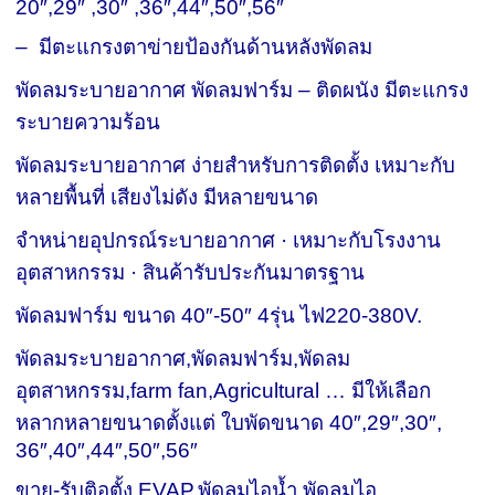
20″,29″ ,30″ ,36″,44″,50″,56″
– มีตะแกรงตาข่ายป้องกันด้านหลังพัดลม
พัดลมระบายอากาศ พัดลมฟาร์ม – ติดผนัง มีตะแกรง
ระบายความร้อน‎
พัดลมระบายอากาศ ง่ายสำหรับการติดตั้ง เหมาะกับ
หลายพื้นที่ เสียงไม่ดัง มีหลายขนาด
จำหน่ายอุปกรณ์ระบายอากาศ · เหมาะกับโรงงาน
อุตสาหกรรม · สินค้ารับประกันมาตรฐาน
พัดลมฟาร์ม ขนาด 40″-50″ 4รุ่น ไฟ220-380V.
พัดลมระบายอากาศ,พัดลมฟาร์ม,พัดลม
อุตสาหกรรม,farm fan,Agricultural … มีให้เลือก
หลากหลายขนาดตั้งแต่ ใบพัดขนาด 40″,29″,30″,
36″,40″,44″,50″,56″
ขาย-รับติอตั้ง EVAP,พัดลมไอน้ำ,พัดลมไอ