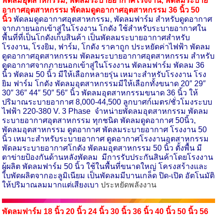
พัดลมอุตสาหกรรม
,
พัดลมระบายอากาศโรงงาน
,
พัดลมระบาย
อากาศอุตสาหกรรม พัดลมดูดอากาศอุตสาหกรรม 36 นิ้ว 50
นิ้ว
พัดลมดูดอากาศอุตสาหกรรม, พัดลมฟาร์ม สำหรับดูดอากาศ
จากภายนอกเข้าสู่ในโรงงาน โกดัง ใช้สำหรับระบายอากาศใน
พื้นที่ที่เป็นโกดังเก็บสินค้า เป็นพัดลมระบายอากาศสำหรับ
โรงงาน, โรงยิม, ฟาร์ม, โกดัง ราคาถูก ประหยัดค่าไฟฟ้า พัดลม
ดูดอากาศอุตสาหกรรม พัดลมระบายอากาศอุตสาหกรรม สำหรับ
ดูดอากาศจากภายนอกเข้าสู่ในโรงงาน พัดลมฟาร์ม พัดลม 36
นิ้ว พัดลม 50 นิ้ว มีให้เลือกหลายรุ่น เหมาะสำหรับโรงงาน โรง
ยิม ฟาร์ม โกดัง พัดลมอุตสาหกรรมมีให้เลือกทั้งขนาด 20″ 29″
30″ 36″ 44″ 50″ 56″ นิ้ว พัดลมอุตสาหกรรมขนาด 36 นิ้ว ให้
ปริมาณระบายอากาศ 8,000-44,500 ลูกบาศก์เมตร/ชั่วโมงระบบ
ไฟฟ้า 220-380 V. 3 Phase จำหน่ายพัดลมอุตสาหกรรม พัดลม
ระบายอากาศอุตสาหกรรม ทุกชนิด พัดลมดูดอากาศ 50นิ้ว,
พัดลมอุตสาหกรรม ดูดอากาศ พัดลมระบายอากาศ โรงงาน 50
นิ้ว เหมาะสำหรับระบายอากาศ ดูดอากาศโรงงานอุตสาหกรรม
พัดลมระบายอากาศโกดัง พัดลมอุตสาหกรรม 50 นิ้ว ตั้งพื้น มี
ตาข่ายป้องกันด้านหลังพัดลม มีการรับประกันสินค้าโดยโรงงาน
ผู้ผลิต พัดลมฟาร์ม 50 นิ้ว ใช้ในพื้นที่ขนาดใหญ่ โครงสร้างและ
ใบพัดผลิตจากอะลูมิเนียม เป็นพัดลมมีบานเกล็ด ปิด-เปิด อัตโนมัติ
ให้ปริมาณลมมากแต่เสียงเบา
ประหยัดพลังงาน
พัดลมฟาร์ม 18 นิ้ว 20 นิ้ว 24 นิ้ว 30 นิ้ว 36 นิ้ว
40
นิ้ว
50
นิ้ว
56