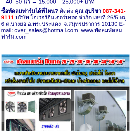
-
40–50 นิ้ว → 15,000 – 25,000+ บาท
ซื้อพัดลมฟาร์มได้ที่ไหน
?
ติดต่อ
คุณ สุปรีชา
087-341-
9111
บริษัท โอเวอร์อินเตอร์เทรด จำกัด เลขที่ 26/5 หมู่
6 ต.บางยอ อ.พระประแดง จ.สมุทรปราการ 10130 E-
mail:
over_sales@hotmail.com
www.พัดลมพัดลม
ฟาร์ม.com