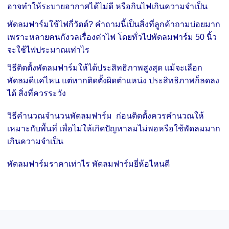
อาจทำให้ระบายอากาศได้ไม่ดี หรือกินไฟเกินความจำเป็น
พัดลมฟาร์มใช้ไฟกี่วัตต์? คำถามนี้เป็นสิ่งที่ลูกค้าถามบ่อยมาก
เพราะหลายคนกังวลเรื่องค่าไฟ โดยทั่วไปพัดลมฟาร์ม 50 นิ้ว
จะใช้ไฟประมาณเท่าไร
วิธีติดตั้งพัดลมฟาร์มให้ได้ประสิทธิภาพสูงสุด แม้จะเลือก
พัดลมดีแค่ไหน แต่หากติดตั้งผิดตำแหน่ง ประสิทธิภาพก็ลดลง
ได้ สิ่งที่ควรระวัง
วิธีคำนวณจำนวนพัดลมฟาร์ม ก่อนติดตั้งควรคำนวณให้
เหมาะกับพื้นที่ เพื่อไม่ให้เกิดปัญหาลมไม่พอหรือใช้พัดลมมาก
เกินความจำเป็น
พัดลมฟาร์มราคาเท่าไร พัดลมฟาร์มยี่ห้อไหนดี