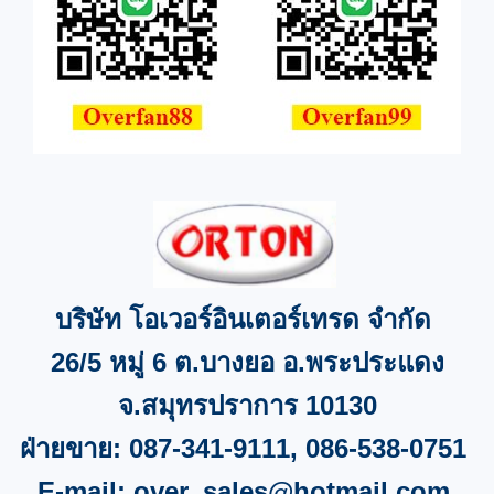
บริษัท โอเวอร์อินเตอร์เทรด จำกัด
26/5
หมู่
6
ต.บางยอ อ.พระประแดง
จ
.
สมุทรปราการ
10130
ฝ่ายขาย:
087-341-9111, 086-538-0751
E-mail:
over_sales@hotmail.com