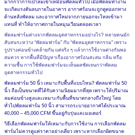
มากกว่าการเป่าลมเข้าเหมือนพัดลมทั่วไป เมื่อพัดลมทำงาน
จะเกิดแรงดันลบภายในอาคาร อากาศร้อนจะถูกดูดออกทาง
ด้านหลังพัดลม และอากาศใหม่จากภายนอกจะไหลเข้ามา
แทนที่ ทำให้อากาศภายในหมุนเวียนตลอดเวลา
พัดลมฟาร์มต่างจากพัดลมอุตสาหกรรมอย่างไร? หลายคนมัก
สับสนระหว่าง “พัดลมฟาร์ม” กับ “พัดลมอุตสาหกรรม” เพราะ
รูปร่างค่อนข้างคล้ายกัน แต่จริง ๆ แล้วการใช้งานต่างกันพอ
สมควร หากพื้นที่มีปัญหาเรื่องอากาศร้อนสะสม กลิ่น หรือ
ความชื้น การใช้พัดลมฟาร์มจะเห็นผลชัดเจนกว่าพัดลม
อุตสาหกรรมทั่วไป
พัดลมฟาร์ม 50 นิ้ว เหมาะกับพื้นที่แบบไหน? พัดลมฟาร์ม 50
นิ้ว ถือเป็นขนาดที่ได้รับความนิยมมากที่สุด เพราะให้ปริมาณ
ลมค่อนข้างสูงและเหมาะกับพื้นที่ขนาดกลางถึงใหญ่ โดย
ทั่วไปพัดลมฟาร์ม 50 นิ้ว สามารถระบายอากาศได้ประมาณ
40,000 – 45,000 CFM ขึ้นอยู่กับรุ่นและมอเตอร์
วิธีเลือกพัดลมฟาร์มให้เหมาะกับการใช้งาน การเลือกพัดลม
ฟาร์มไม่ควรดูแค่ราคาอย่างเดียว เพราะหากเลือกผิดขนาด