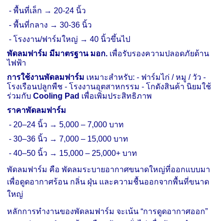
-
พื้นที่เล็ก → 20
-
24 นิ้ว
-
พื้นที่กลาง → 30
-
36 นิ้ว
-
โรงงาน/ฟาร์มใหญ่ → 40 นิ้วขึ้นไป
พัดลมฟาร์ม มีมาตรฐาน มอก.
เพื่อรับรองความปลอดภัยด้าน
ไฟฟ้า
การใช้งานพัดลมฟาร์ม
เหมาะสำหรับ:
-
ฟาร์มไก่ / หมู / วัว
-
โรงเรือนปลูกพืช
-
โรงงานอุตสาหกรรม
-
โกดังสินค้า
นิยมใช้
ร่วมกับ
Cooling Pad
เพื่อเพิ่มประสิทธิภาพ
ราคาพัดลมฟาร์ม
-
20–24 นิ้ว → 5,000 – 7,000 บาท
-
30–36 นิ้ว → 7,000 – 15,000 บาท
-
40–50 นิ้ว → 15,000 – 25,000+ บาท
พัดลมฟาร์ม คือ พัดลมระบายอากาศขนาดใหญ่ที่ออกแบบมา
เพื่อดูดอากาศร้อน กลิ่น ฝุ่น และความชื้นออกจากพื้นที่ขนาด
ใหญ่
หลักการทำงานของพัดลมฟาร์ม จะเน้น “การดูดอากาศออก”