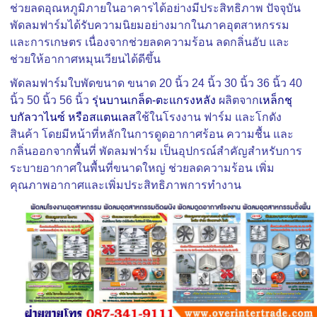
ช่วยลดอุณหภูมิภายในอาคารได้อย่างมีประสิทธิภาพ ปัจจุบัน
พัดลมฟาร์มได้รับความนิยมอย่างมากในภาคอุตสาหกรรม
และการเกษตร เนื่องจากช่วยลดความร้อน ลดกลิ่นอับ และ
ช่วยให้อากาศหมุนเวียนได้ดีขึ้น
พัดลมฟาร์ม
ใบพัดขนาด ขนาด 20 นิ้ว 24 นิ้ว 30 นิ้ว 36 นิ้ว 40
นิ้ว 50 นิ้ว 56 นิ้ว
รุ่นบานเกล็ด-ตะแกรงหลัง
ผลิตจาก
เหล็กชุ
บกัลวาไนซ์ หรือสแตนเลส
ใช้ในโรงงาน ฟาร์ม และโกดัง
สินค้า โดยมีหน้าที่หลักในการดูดอากาศร้อน ความชื้น และ
กลิ่นออกจากพื้นที่ พัดลมฟาร์ม เป็นอุปกรณ์สำคัญสำหรับการ
ระบายอากาศในพื้นที่ขนาดใหญ่ ช่วยลดความร้อน เพิ่ม
คุณภาพอากาศและเพิ่มประสิทธิภาพการทำงาน