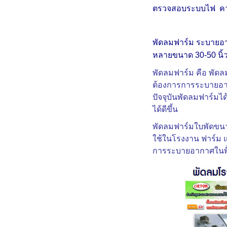
ตรวจสอบระบบไฟ ควรใ
พัดลมฟาร์ม ระบายอาก
หลายขนาด 30-50 นิ้ว
พัดลมฟาร์ม คือ พัดล
ต้องการการระบายอาก
ปัจจุบันพัดลมฟาร์ม
ได้ดีขึ้น
พัดลมฟาร์ม
ใบพัดขนาด 
ใช้ในโรงงาน ฟาร์ม แ
การระบายอากาศในพื