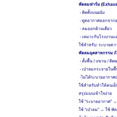
พัดลมฟาร์ม (
Exhaus
-
ติดตั้งบนผนัง
-
ดูดอากาศออกจาก
-
ลมออกด้านเดียว
-
เหมาะกับโรงงานแ
ใช้สำหรับ: ระบายควา
พัดลมอุตสาหกรรม
ค
-
ตั้งพื้น / แขวน / ติด
-
เป่าลมกระจายในพื้น
-
ไม่ได้ระบายอากาศ
ใช้สำหรับทำให้คนเ
สรุปแบบเข้าใจง่าย
ใช้ “ระบายอากาศ” →
ใช้ “เป่าลม” → ใช้ 