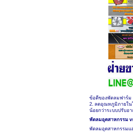
ข้อดีของพัดลมฟาร์
2. ลดอุณหภูมิภายใน
น้อยกว่าระบบปรับอา
พัดลมอุตสาหกรรม
v
พัดลมอุตสาหกรรมแล