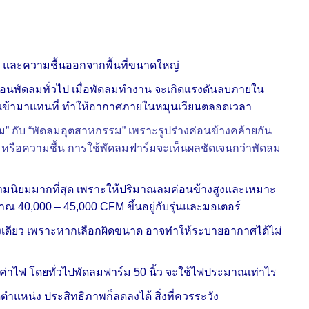
น และความชื้นออกจากพื้นที่ขนาดใหญ่
อนพัดลมทั่วไป เมื่อพัดลมทำงาน จะเกิดแรงดันลบภายใน
ข้ามาแทนที่ ทำให้อากาศภายในหมุนเวียนตลอดเวลา
 กับ “พัดลมอุตสาหกรรม” เพราะรูปร่างค่อนข้างคล้ายกัน
่น หรือความชื้น การใช้พัดลมฟาร์มจะเห็นผลชัดเจนกว่าพัดลม
บความนิยมมากที่สุด เพราะให้ปริมาณลมค่อนข้างสูงและเหมาะ
ณ 40,000 – 45,000 CFM ขึ้นอยู่กับรุ่นและมอเตอร์
างเดียว เพราะหากเลือกผิดขนาด อาจทำให้ระบายอากาศได้ไม่
องค่าไฟ โดยทั่วไปพัดลมฟาร์ม 50 นิ้ว จะใช้ไฟประมาณเท่าไร
ดตำแหน่ง ประสิทธิภาพก็ลดลงได้ สิ่งที่ควรระวัง