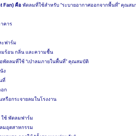
t Fan)
คือ
พัดลมที่ใช้สำหรับ “ระบายอากาศออกจากพื้นที่” คุณสมบ
อาคาร
ละฟาร์ม
มร้อน กลิ่น และความชื้น
ือพัดลมที่ใช้ “เป่าลมภายในพื้นที่” คุณสมบัติ
ผนัง
ที่
ออก
ย็นหรือกระจายลมในโรงงาน
 ใช้ พัดลมฟาร์ม
พัดลมอุตสาหกรรม