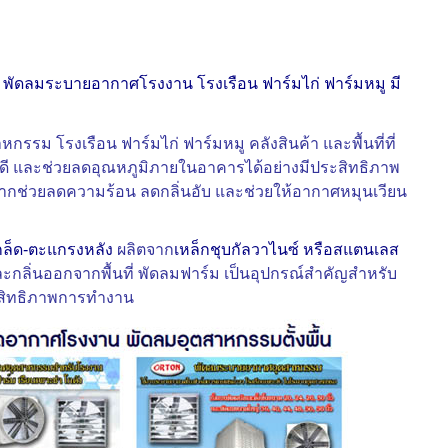
 พัดลมระบายอากาศโรงงาน โรงเรือน ฟาร์มไก่ ฟาร์มหมู มี
 โรงเรือน ฟาร์มไก่ ฟาร์มหมู คลังสินค้า และพื้นที่ที่
ี และช่วยลดอุณหภูมิภายในอาคารได้อย่างมีประสิทธิภาพ
ากช่วยลดความร้อน ลดกลิ่นอับ และช่วยให้อากาศหมุนเวียน
กล็ด-ตะแกรงหลัง
ผลิตจาก
เหล็กชุบกัลวาไนซ์ หรือสแตนเลส
ะกลิ่นออกจากพื้นที่ พัดลมฟาร์ม เป็นอุปกรณ์สำคัญสำหรับ
ระสิทธิภาพการทำงาน