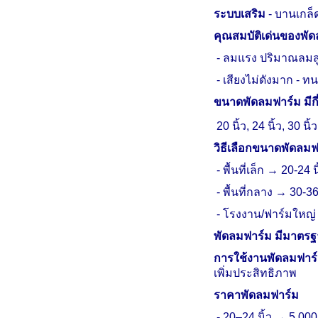
ระบบเสริม
-
บานเกล็ด
คุณสมบัติเด่นของพั
-
ลมแรง ปริมาณลมสู
-
เสียงไม่ดังมาก -
ทนท
ขนาดพัดลมฟาร์ม มีกี่
20 นิ้ว
,
24 นิ้ว
,
30 นิ้ว
วิธีเลือกขนาดพัดลมฟ
-
พื้นที่เล็ก → 20
-
24 น
-
พื้นที่กลาง → 30
-
36
-
โรงงาน/ฟาร์มใหญ่ →
พัดลมฟาร์ม มีมาตร
การใช้งานพัดลมฟาร
เพิ่มประสิทธิภาพ
ราคาพัดลมฟาร์ม
-
20–24 นิ้ว → 5,000