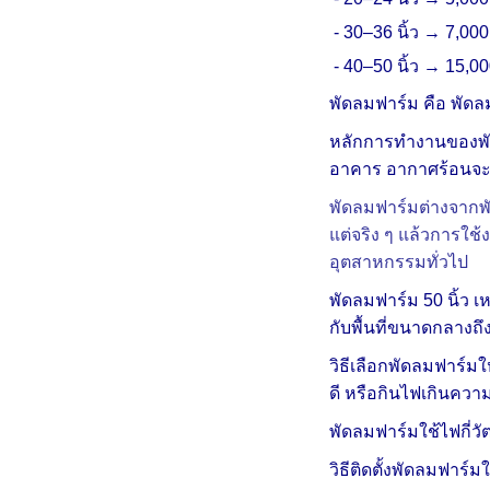
-
30–36 นิ้ว → 7,000
-
40–50 นิ้ว → 15,0
พัดลมฟาร์ม คือ พัด
หลักการทำงานของพัด
อาคาร อากาศร้อนจะ
พัดลมฟาร์มต่างจากพ
แต่จริง ๆ แล้วการใช
อุตสาหกรรมทั่วไป
พัดลมฟาร์ม 50 นิ้ว 
กับพื้นที่ขนาดกลางถ
วิธีเลือกพัดลมฟาร์
ดี หรือกินไฟเกินควา
พัดลมฟาร์มใช้ไฟกี่วั
วิธีติดตั้งพัดลมฟาร์