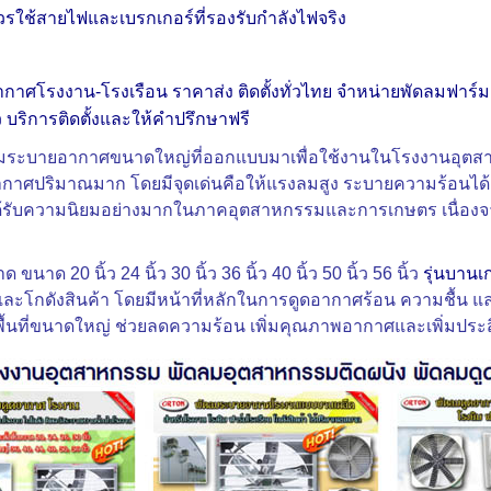
ช้สายไฟและเบรกเกอร์ที่รองรับกำลังไฟจริง
าศโรงงาน-โรงเรือน ราคาส่ง ติดตั้งทั่วไทย จำหน่ายพัดลมฟาร์ม
 บริการติดตั้งและให้คำปรึกษาฟรี
มระบายอากาศขนาดใหญ่ที่ออกแบบมาเพื่อใช้งานในโรงงานอุตสาหกรรม
าศปริมาณมาก โดยมีจุดเด่นคือให้แรงลมสูง ระบายความร้อนได้ด
ได้รับความนิยมอย่างมากในภาคอุตสาหกรรมและการเกษตร เนื่องจ
ขนาด 20 นิ้ว 24 นิ้ว 30 นิ้ว 36 นิ้ว 40 นิ้ว 50 นิ้ว 56 นิ้ว
รุ่นบานเ
ละโกดังสินค้า โดยมีหน้าที่หลักในการดูดอากาศร้อน ความชื้น แล
้นที่ขนาดใหญ่ ช่วยลดความร้อน เพิ่มคุณภาพอากาศและเพิ่มป