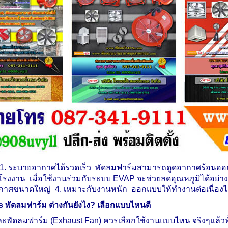
ม 1. ระบายอากาศได้รวดเร็ว พัดลมฟาร์มสามารถดูดอากาศร้อนอ
โรงงาน เมื่อใช้งานร่วมกับระบบ EVAP จะช่วยลดอุณหภูมิได้อย่า
กาศขนาดใหญ่ 4. เหมาะกับงานหนัก ออกแบบให้ทำงานต่อเนื่องได
s
พัดลมฟาร์ม ต่างกันยังไง
?
เลือกแบบไหนดี
ะพัดลมฟาร์ม (
Exhaust Fan)
ควรเลือกใช้งานแบบไหน จริงๆแล้วทั้