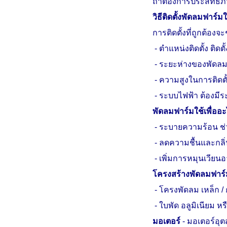
ถ้า
ต้องการประสิทธิภา
วิธีติดตั้งพัดลมฟาร์
การติดตั้งที่ถูกต้อง
-
ตำแหน่งติดตั้ง ติดต
-
ระยะห่างของพัดลม ติ
-
ความสูงในการติดตั้
-
ระบบไฟฟ้า ต้องมี
พัดลมฟาร์มใช้เพื่ออ
-
ระบายความร้อน ช่
-
ลดความชื้นและกลิ่น
-
เพิ่มการหมุนเวียนอา
โครงสร้างพัดลมฟาร์
-
โครงพัดลม เหล็ก 
-
ใบพัด อลูมิเนียม 
มอเตอร์
-
มอเตอร์อุ